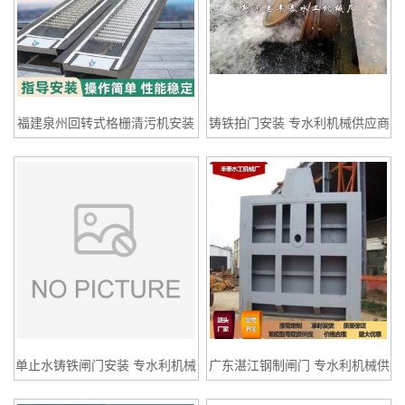
福建泉州回转式格栅清污机安装
铸铁拍门安装 专水利机械供应商
专水利机械供应商 丰泰水工
丰泰水工
单止水铸铁闸门安装 专水利机械
广东湛江钢制闸门 专水利机械供
供应商 丰泰水工
应商 丰泰水工