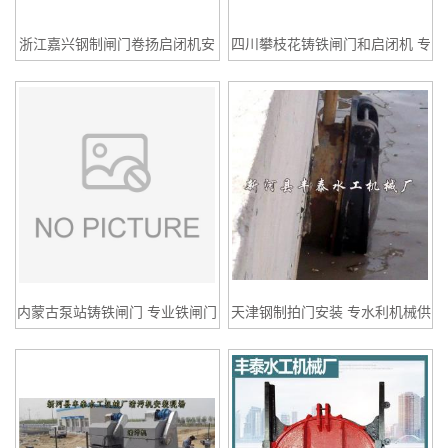
浙江嘉兴钢制闸门卷扬启闭机安
四川攀枝花铸铁闸门和启闭机 专
装
水利机械供应商 丰泰水工
内蒙古泵站铸铁闸门 专业铁闸门
天津钢制拍门安装 专水利机械供
生产企业 丰泰水工
应商 丰泰水工