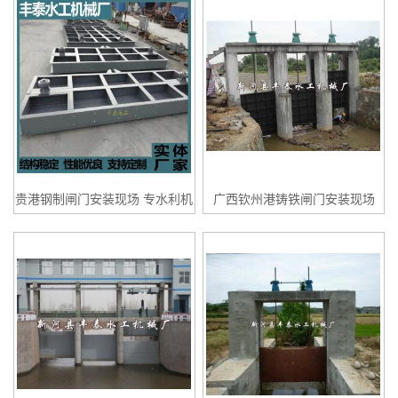
贵港钢制闸门安装现场 专水利机
广西钦州港铸铁闸门安装现场
械供应商 丰泰水工