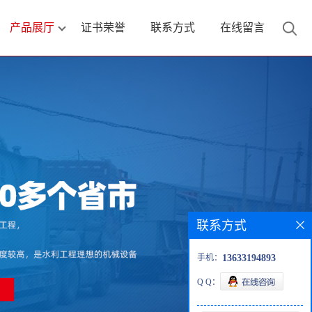
产品展厅
证书荣誉
联系方式
在线留言
联系方式
手机：
13633194893
Q Q：