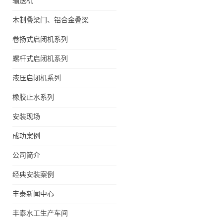
输送机
木制叠梁门、铝合金叠梁
门、不锈钢叠梁门
卷扬式启闭机系列
螺杆式启闭机系列
液压启闭机系列
橡胶止水系列
安装现场
成功案例
公司简介
经典安装案例
丰泰新闻中心
丰泰水工生产车间