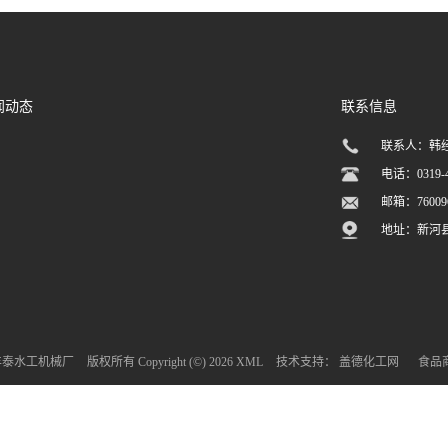
闻动态
联系信息
联系人：韩
电话：0319-4
邮箱：
7600
地址：新河
丰泰水工机械厂
版权所有 Copyright (©) 2026
XML
技术支持：
盖德化工网
食品