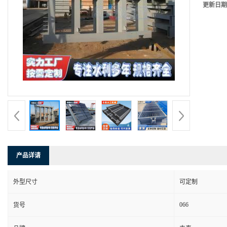
更新日期
产品详请
外型尺寸
可定制
066
货号