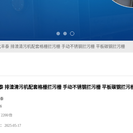
北丰泰 排渣清污机配套格栅拦污栅 手动不锈钢拦污栅 平板碳钢拦污栅
泰 排渣清污机配套格栅拦污栅 手动不锈钢拦污栅 平板碳钢拦污
泰
6
2200/台
：
2025-05-17