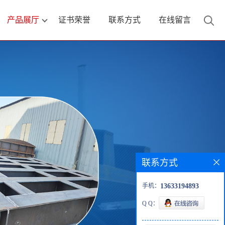
产品展厅
证书荣誉
联系方式
在线留言
联系方式
手机：
13633194893
Q Q：