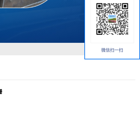
微信扫一扫
栅