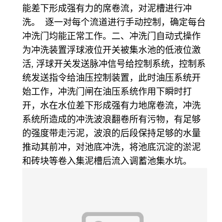
能差下形成强有力的席卷流，对泥槽进行冲
洗。 逐一对每个流道进行手动控制，确定每台
冲洗门均能正常工作。二、冲洗门自动式操作
为冲洗装置浮球液位开关被集水池的低液位激
活, 浮球开关发送脉冲信号给控制系统，控制系
统发送指令给油压控制装置，此时油压系统开
始工作，冲洗门闸在油压系统作用下瞬时打
开，水在水位差下形成强有力地席卷流，冲洗
系统所造成的冲洗波浪翻卷所有污物，有足够
的强度带走污泥，波浪的后段保持足够的水量
推动其前冲，对池底冲洗，将池底沉淀的淤泥
和砖块等卷入集泥槽后流入调蓄池集水坑。