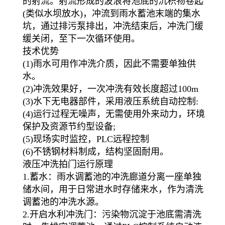
的射流。射流形成的波浪将池底的沉积物卷起
(类似水坝放水)，冲流到雨水蓄池末端的集水
坑，通过排污泵排出，冲洗结束后，冲洗门缓
缓关闭，至下一次循环使用。
技术优势
(1)雨水可用作冲洗介质，因此不需要单独供
水。
(2)冲洗效果好，一次冲洗有效长度超过100m
(3)水下无电器部件，采用液压系统自动控制:
(4)运行过程无噪声，无需使用外来动力，环境
保护及资源节约型设备;
(5)现场实时监控，PLC远程控制
(6)不锈钢材料制成，结构坚固耐用。
液压冲洗拍门运行原理
1.蓄水：雨水调蓄池的冲洗廊道分离一座单独
储水间，用于日常进水时存储来水，作为清洗
调蓄池的冲洗水源。
2.开启水利冲洗门：污染物沉淀于池底需清洗