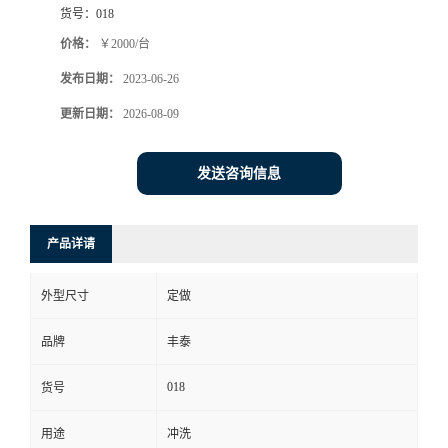
货号：
018
价格：
￥2000/台
发布日期：
2023-06-26
更新日期：
2026-08-09
发送咨询信息
产品详请
外型尺寸
定做
品牌
丰泰
018
货号
用途
冲洗