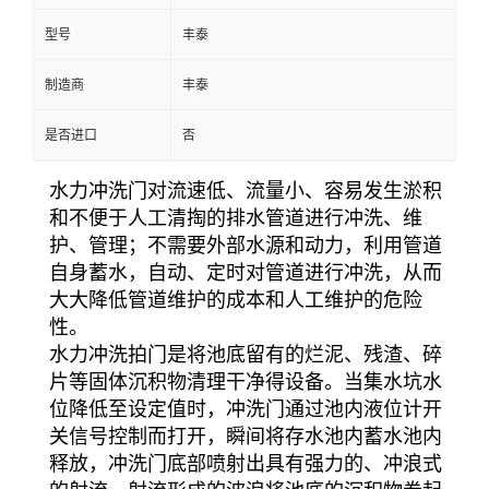
型号
丰泰
制造商
丰泰
是否进口
否
水力冲洗门对流速低、流量小、容易发生淤积
和不便于人工清掏的排水管道进行冲洗、维
护、管理；不需要外部水源和动力，利用管道
自身蓄水，自动、定时对管道进行冲洗，从而
大大降低管道维护的成本和人工维护的危险
性。
水力冲洗拍门是将池底留有的烂泥、残渣、碎
片等固体沉积物清理干净得设备。当集水坑水
位降低至设定值时，冲洗门通过池内液位计开
关信号控制而打开，瞬间将存水池内蓄水池内
释放，冲洗门底部喷射出具有强力的、冲浪式