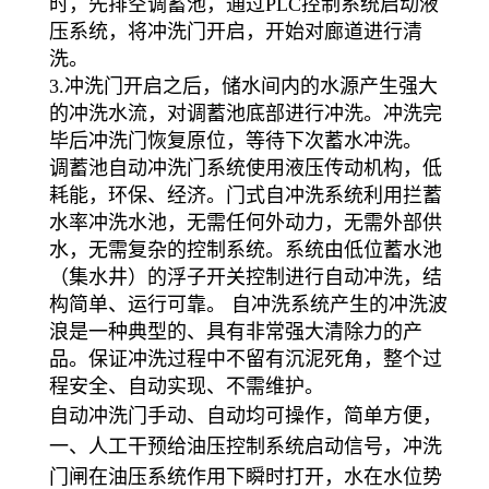
时，先排空调蓄池，通过PLC控制系统启动液
压系统，将冲洗门开启，开始对廊道进行清
洗。
3.冲洗门开启之后，储水间内的水源产生强大
的冲洗水流，对调蓄池底部进行冲洗。冲洗完
毕后冲洗门恢复原位，等待下次蓄水冲洗。
调蓄池自动冲洗门系统使用液压传动机构，低
耗能，环保、经济。门式自冲洗系统利用拦蓄
水率冲洗水池，无需任何外动力，无需外部供
水，无需复杂的控制系统。系统由低位蓄水池
（集水井）的浮子开关控制进行自动冲洗，结
构简单、运行可靠。 自冲洗系统产生的冲洗波
浪是一种典型的、具有非常强大清除力的产
品。保证冲洗过程中不留有沉泥死角，整个过
程安全、自动实现、不需维护。
自动冲洗门手动、自动均可操作，简单方便，
一、人工干预给油压控制系统启动信号，冲洗
门闸在油压系统作用下瞬时打开，水在水位势