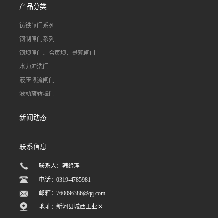
产品分类
铸铁闸门系列
钢制闸门系列
钢坝闸门、合页坝、景观闸门
水力冲洗门
液压限流闸门
液动旋转堰门
新闻动态
联系信息
联系人：韩经理
电话：0319-4785981
邮箱：
760096386@qq.com
地址：新河县城西工业区