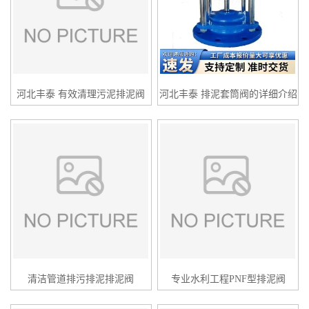
河北丰泰 有效清理污泥排泥阀
河北丰泰 排泥套筒阀的详细介绍
大厂直销
诚信老厂
清洁管道排污排泥排泥阀
专业水利工程PNF型排泥阀