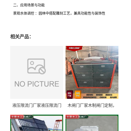
二、应用场景与功能
景观水体调控 ：园林中搭配雕刻工艺，兼具功能性与装饰性
相关产品：
液压限流门厂家液压限流门
木闸门厂家木制闸门定制，
价格液压限流门用于水利丰
木制闸门规格丰泰匠心制造
泰制造
型号齐全