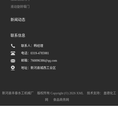
液动旋转堰门
新闻动态
联系信息
联系人：韩经理
电话：0319-4785981
邮箱：
760096386@qq.com
地址：新河县城西工业区
新河县丰泰水工机械厂
版权所有 Copyright (©) 2026
XML
技术支持：
盖德化工
网
食品商务网