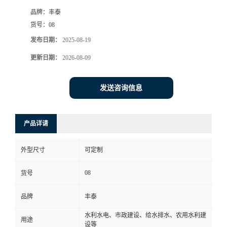
品牌：
丰泰
货号：
08
发布日期：
2025-08-19
更新日期：
2026-08-09
发送咨询信息
产品详请
外型尺寸
可定制
08
货号
品牌
丰泰
水利水电、市政建设、给水排水、农用水利建
用途
设等