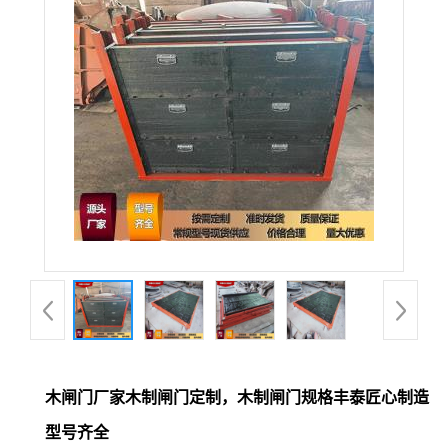
木闸门厂家木制闸门定制，木制闸门规格丰泰匠心制造
型号齐全