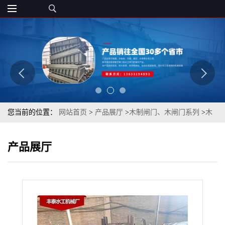
您当前的位置：
网站首页
>
产品展厅
>
木制闸门、木闸门系列
>
木
闸门厂家木制闸门定制，木制闸门规格丰泰匠心制造型号齐全
产品展厅