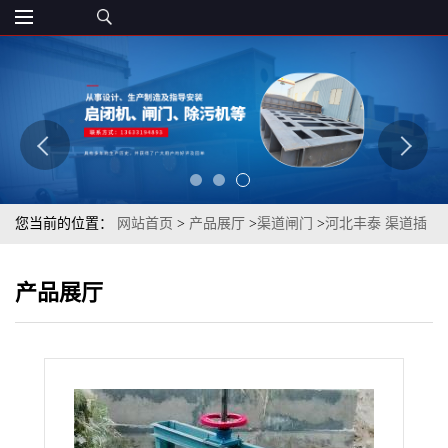
您当前的位置：
网站首页
>
产品展厅
>
渠道闸门
>
河北丰泰 渠道插
板闸 水利用钢制机闸一体式阀门不锈钢渠道闸门
产品展厅