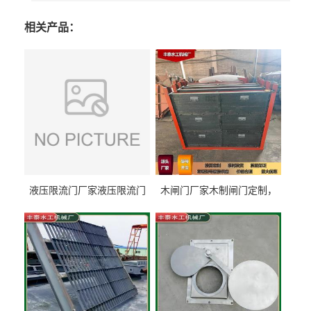
相关产品：
液压限流门厂家液压限流门
木闸门厂家木制闸门定制，
价格液压限流门用于水利丰
木制闸门规格丰泰匠心制造
泰制造
型号齐全