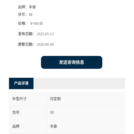
品牌：
丰泰
货号：
10
价格：
￥900/台
发布日期：
2025-05-13
更新日期：
2026-08-09
发送咨询信息
产品详请
外型尺寸
可定制
10
货号
品牌
丰泰