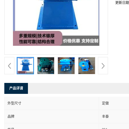
更新日期
产品详请
外型尺寸
定做
品牌
丰泰