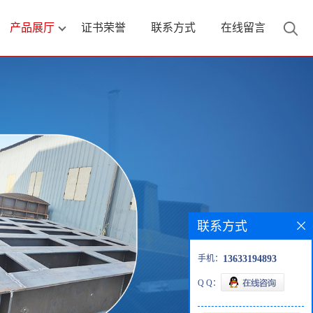
产品展厅
证书荣誉
联系方式
在线留言
联系方式
手机：
13633194893
Q Q：