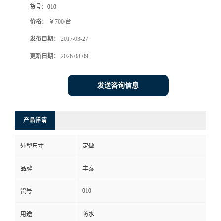
货号：
010
价格：
￥700/台
发布日期：
2017-03-27
更新日期：
2026-08-09
发送咨询信息
产品详请
外型尺寸
定做
品牌
丰泰
010
货号
用途
防水