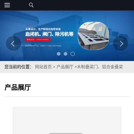
您当前的位置：
网站首页
>
产品展厅
>
木制叠梁门、铝合金叠梁
门、不锈钢叠梁门
>
1.5 ×1.5 叠梁闸门 渠道水道水库适用
产品展厅