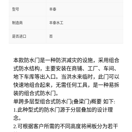
型号
丰泰
制造商
丰泰水工
是否进口
否
本款防水门是一种防洪减灾的设施，采用组合
式防水结构，主要安装在商铺、工厂、车间、
地下车库等出入口。当洪水来临时，此门可以
快速地组合起来，无需任何工具，是一种易拆
装的组合式防水门。
单跨多层型组合式防水门(叠梁门)概要 如下:
1.此种型式的防水门源于分层叠加的设计理
念。
2.可根据客户所需的不同高度将闸板分为若干