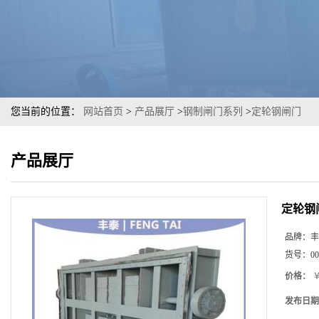
您当前的位置：
网站首页
>
产品展厅
>
钢制闸门系列
>
定轮钢闸门
产品展厅
定轮钢
品牌：
丰
货号：
00
价格：
￥
发布日期