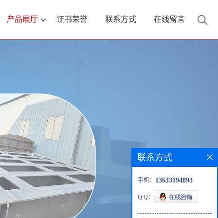
产品展厅
证书荣誉
联系方式
在线留言
联系方式
手机：
13633194893
Q Q：