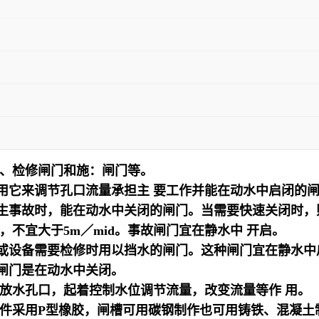
、检修闸门和施：闸门等。
经常用它来调节孔口流量承担主 要工作并能在动水中启闭的
备发生事故时，能在动水中关闭的闸门。当需要快速关闭时
不宜大于5m／mid。事故闸门宜在静水中 开启。
部位或设备需要检修时用以挡水的闸门。这种闸门宜在静水中
种闸门是在动水中关闭。
放水孔口，起着控制水位调节流量，改变流量等作 用。
件采用P型橡胶，闸槽可用碳钢制作也可用铸铁、混凝土