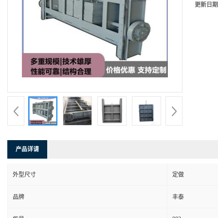
更新日期
产品详请
外型尺寸
定做
品牌
丰泰