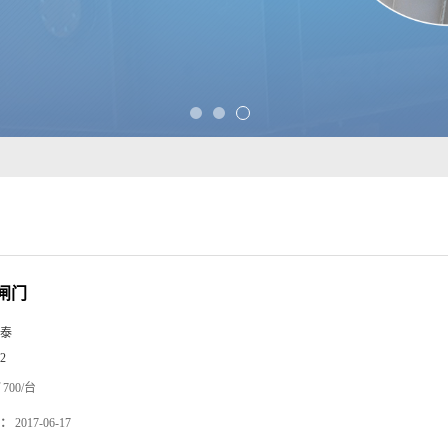
闸门
泰
2
700/台
：
2017-06-17