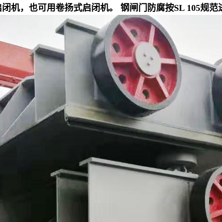
闭机，也可用卷扬式启闭机。 钢闸门防腐按SL 105规