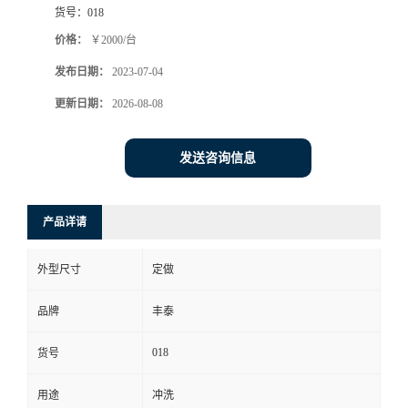
货号：
018
价格：
￥2000/台
发布日期：
2023-07-04
更新日期：
2026-08-08
发送咨询信息
产品详请
外型尺寸
定做
品牌
丰泰
018
货号
用途
冲洗