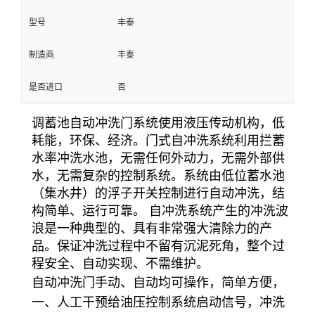
型号
丰泰
制造商
丰泰
是否进口
否
调蓄池自动冲洗门系统使用液压传动机构，低
耗能，环保、经济。门式自冲洗系统利用拦蓄
水率冲洗水池，无需任何外动力，无需外部供
水，无需复杂的控制系统。系统由低位蓄水池
（集水井）的浮子开关控制进行自动冲洗，结
构简单、运行可靠。 自冲洗系统产生的冲洗波
浪是一种典型的、具有非常强大清除力的产
品。保证冲洗过程中不留有沉泥死角，整个过
程安全、自动实现、不需维护。
自动冲洗门手动、自动均可操作，简单方便，
一、人工干预给油压控制系统启动信号，冲洗