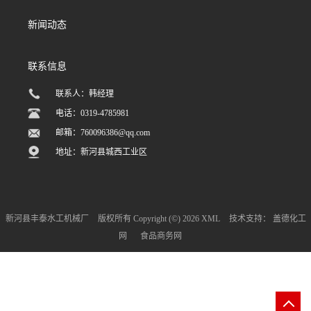
新闻动态
联系信息
联系人：韩经理
电话：0319-4785981
邮箱：
760096386@qq.com
地址：新河县城西工业区
新河县丰泰水工机械厂
版权所有 Copyright (©) 2026
XML
技术支持：
盖德化工
网
食品商务网