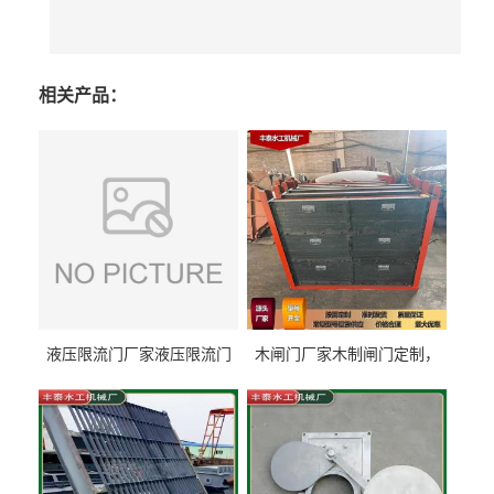
相关产品：
液压限流门厂家液压限流门
木闸门厂家木制闸门定制，
价格液压限流门用于水利丰
木制闸门规格丰泰匠心制造
泰制造
型号齐全