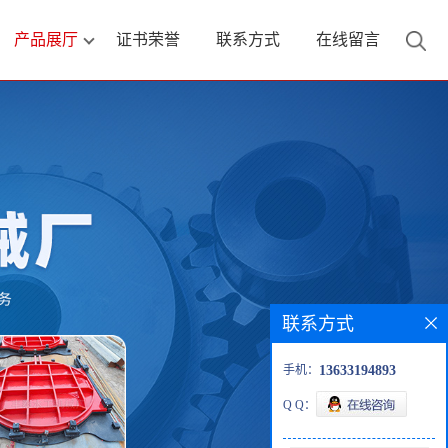
产品展厅
证书荣誉
联系方式
在线留言
联系方式
手机：
13633194893
Q Q：