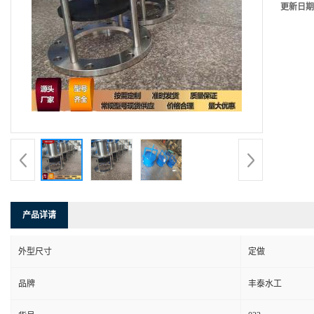
更新日期
产品详请
外型尺寸
定做
品牌
丰泰水工