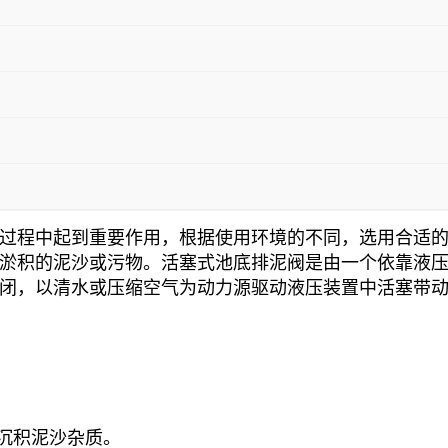
过程中起到重要作用，根据使用环境的不同，选用合适
淤积的泥沙或污物。活塞式池底排泥阀是由一个依靠液
闭，以清水或压缩空气为动力源驱动液压装置中活塞带
沉积泥沙杂质。