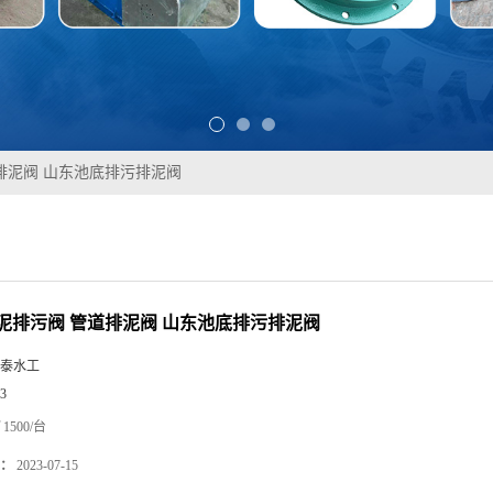
排泥阀 山东池底排污排泥阀
泥排污阀 管道排泥阀 山东池底排污排泥阀
泰水工
3
1500/台
：
2023-07-15