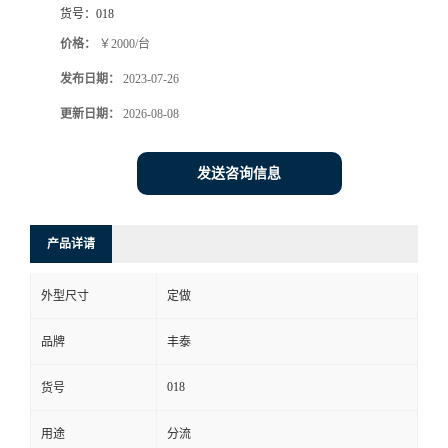
货号：
018
价格：
￥2000/台
发布日期：
2023-07-26
更新日期：
2026-08-08
发送咨询信息
产品详请
外型尺寸
定做
品牌
丰泰
018
货号
用途
分流