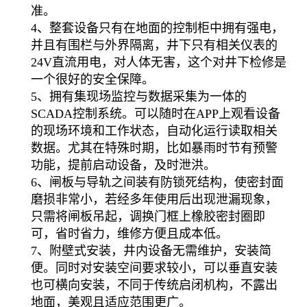
准。
4、整套设备只有在地面的控制柜中拥有强电，
并且有围栏与外界隔离，井下只有相关仪表的
24V直流用电，对人体无害，这个对井下检修是
一个很好的安全保障。
5、拥有集现场监控与数据采集为一体的
SCADA控制系统。可以随时在APP上观看设备
的现场环境和工作状态，自动化运行读取相关
数据。尤其在特殊时期，比如暴雨时节有预警
功能，提前启动设备，及时泄洪。
6、闸板与导轨之间装有防锁死结构，使密封面
磨损非常小，若经多年使用后出现泄漏现象，
只需将闸板吊起，调换门框上橡胶密封圈即
可，省时省力，维修方便且成本低。
7、附壁式安装，井内设备无需维护，安装简
便。同时对安装空间要求较小，可以垂直安装
也可横向安装，不同于传统启闭机构，不露出
地面，美观且适应范围更广。