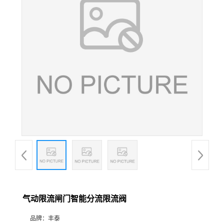
气动限流闸门智能分流限流阀
品牌：
丰泰