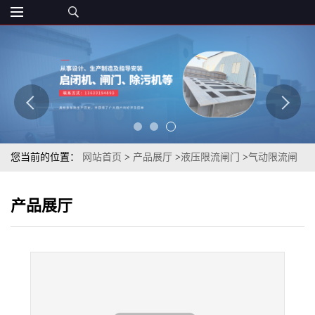
您当前的位置：
网站首页
>
产品展厅
>
液压限流闸门
>
气动限流闸
门智能分流限流阀
产品展厅