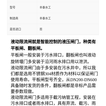
型号
丰泰水工
制造商
丰泰水工
是否进口
否
液动限流闸就是智能控制的液压闸门，种类有
平板闸、翻板闸。
平板闸一般安装于污水排口，翻板闸也叫液动
旋转堰门多安装于沿河雨水排口用以泄洪。
液动限流闸门由于多安装在污水井中，所以我
们都是选用不锈钢304材质作为材料以保证闸门
使用寿命。平板闸型号齐全，从DN200-DN600
具备随时发货的条件，翻板闸都是非标产品需
要参数现做。
液动限流闸门多适用于截污纳管工程，安装在
污水排口或者雨水排口，具有弃流、截污、雨