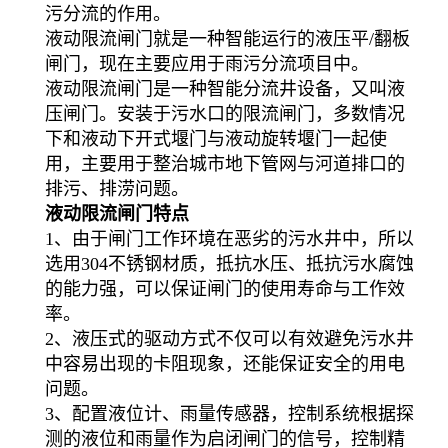
污分流的作用。
液动限流闸门就是一种智能运行的液压平/翻板
闸门，现在主要应用于雨污分流项目中。
液动限流闸门是一种智能分流井设备，又叫液
压闸门。安装于污水口的限流闸门，多数情况
下和液动下开式堰门与液动旋转堰门一起使
用，主要用于整治城市地下管网与河道排口的
排污、排涝问题。
液动限流闸门特点
1、由于闸门工作环境在恶劣的污水井中，所以
选用304不锈钢材质，抵抗水压、抵抗污水腐蚀
的能力强，可以保证闸门的使用寿命与工作效
率。
2、液压式的驱动方式不仅可以有效避免污水井
中容易出现的卡阻现象，还能保证安全的用电
问题。
3、配置液位计、雨量传感器，控制系统根据探
测的液位和雨量作为启闭闸门的信号，控制精