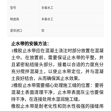
型号
丰泰水工
制造商
丰泰水工
是否进口
否
止水带的安装方法：
1橡胶止水带应在混凝土浇注时部分放置在混凝
土中。在放置前，需要保证止水带的平整，并
且紧密粘结接头部分。接着以合适的力度充分
充分搅拌混凝土，以使止水带定位，并与混凝
土良好结合，从而确保其止水效果。
2橡胶止水带需要细心处理施工缝的位置：要将
混凝土表面清理干净，止水带表面灰尘也要保
持干净，在连接处用水湿润施工缝
。
橡胶止水带是耐老化性和防水性极强的接缝用