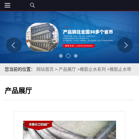
您当前的位置：
网站首页
>
产品展厅
>
橡胶止水系列
>
橡胶止水带
钢闸门橡胶带 钢闸门止水条
产品展厅