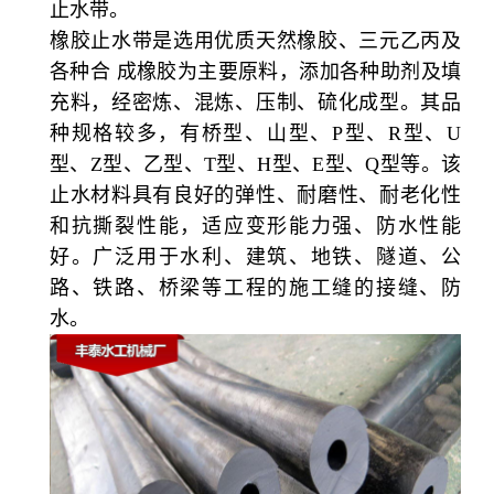
止水带。
橡胶止水带是选用优质天然橡胶、三元乙丙及
各种合 成橡胶为主要原料，添加各种助剂及填
充料，经密炼、混炼、压制、硫化成型。其品
种规格较多，有桥型、山型、P型、R型、U
型、Z型、乙型、T型、H型、E型、Q型等。该
止水材料具有良好的弹性、耐磨性、耐老化性
和抗撕裂性能，适应变形能力强、防水性能
好。广泛用于水利、建筑、地铁、隧道、公
路、铁路、桥梁等工程的施工缝的接缝、防
水。