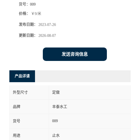
货号：
009
价格：
￥9/米
发布日期：
2023-07-26
更新日期：
2026-08-07
发送咨询信息
产品详请
外型尺寸
定做
品牌
丰泰水工
009
货号
用途
止水