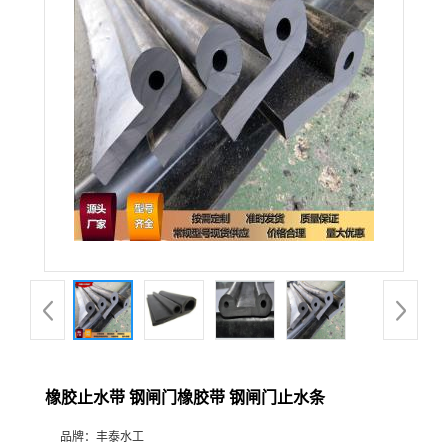
橡胶止水带 钢闸门橡胶带 钢闸门止水条
品牌：
丰泰水工