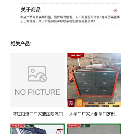
相关产品：
液压限流门厂家液压限流门
木闸门厂家木制闸门定制，
价格液压限流门用于水利丰
木制闸门规格丰泰匠心制造
泰制造
型号齐全