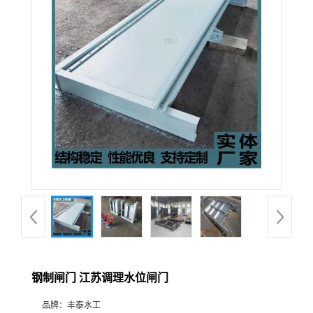
钢制闸门 江苏调理水位闸门
品牌：
丰泰水工