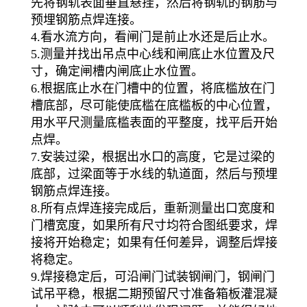
先将钢轨表面垂直悬挂，然后将钢轨的钢筋与
预埋钢筋点焊连接。
4.看水流方向，看闸门是前止水还是后止水。
5.测量并找出吊点中心线和闸底止水位置及尺
寸，确定闸槽内闸底止水位置。
6.根据底止水在门槽中的位置，将底槛放在门
槽底部，尽可能使底槛在底槛板的中心位置，
用水平尺测量底槛表面的平整度，找平后开始
点焊。
7.安装过梁，根据出水口的高度，它是过梁的
底部，过梁面等于水线的轨道面，然后与预埋
钢筋点焊连接。
8.所有点焊连接完成后，重新测量出口宽度和
门槽宽度，如果所有尺寸均符合图纸要求，焊
接将开始稳定；如果有任何差异，调整后焊接
将稳定。
9.焊接稳定后，可沿闸门试装钢闸门，钢闸门
试吊平稳，根据二期预留尺寸准备箱板灌混凝