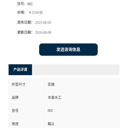
货号：
002
价格：
￥2520/台
发布日期：
2023-08-03
更新日期：
2026-08-08
发送咨询信息
产品详请
外型尺寸
定做
品牌
丰泰水工
002
货号
用途
截止