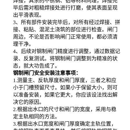
焊接，其余的不锈钢、铝等材料同理，焊接完
毕后需对粗糙焊接处进行打磨，使其表面呈现
出平滑表现。
3、所有部件安装完毕后，对所有经过焊接、拼
接、粘贴、混泥土浇筑的部位进行检查。闸门
周边，不论是否影响闸门正常使用，都必须清
理干净。
4、后续对钢制闸门精度进行调整，通过数据记
录、反复测试。将钢制闸门调整到为精准的状
态，就大功告成了。
钢制闸门安全安装注意事项：
1.测量主、反轨厚度和闸门厚度，三者之和应
小于门槽预留尺寸。如果小于保留大小，则可
以准备安装，如果它更大，你应该设法找出解
决它的原因。
2.根据出水口的尺寸和闸门的宽度，采用与稳
定主轨相同的方法。
3.根据出水口宽度和闸门厚度确定主轨位置，