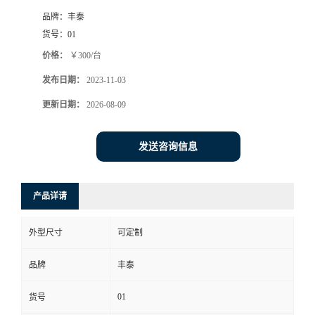
品牌：
丰泰
货号：
01
价格：
￥300/台
发布日期：
2023-11-03
更新日期：
2026-08-09
发送咨询信息
产品详请
外型尺寸
可定制
品牌
丰泰
01
货号