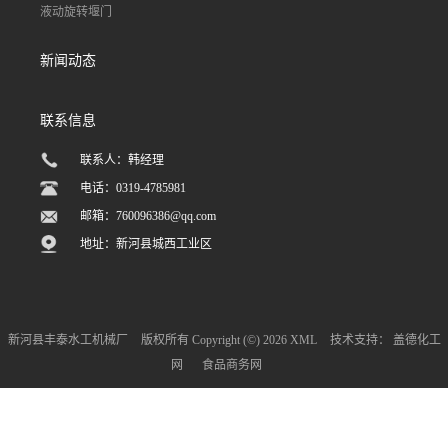
液动旋转堰门
新闻动态
联系信息
联系人：韩经理
电话：0319-4785981
邮箱：
760096386@qq.com
地址：新河县城西工业区
新河县丰泰水工机械厂
版权所有 Copyright (©) 2026
XML
技术支持：
盖德化工
网
食品商务网