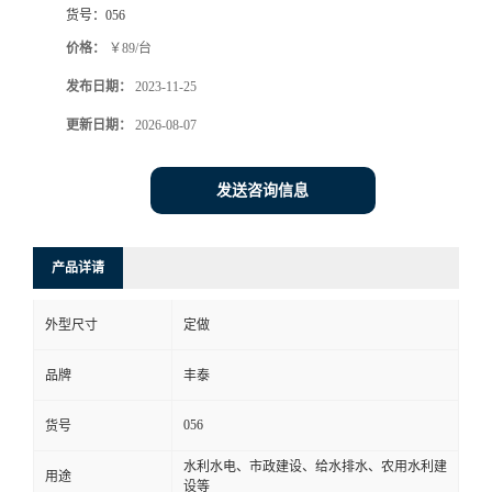
货号：
056
价格：
￥89/台
发布日期：
2023-11-25
更新日期：
2026-08-07
发送咨询信息
产品详请
外型尺寸
定做
品牌
丰泰
056
货号
水利水电、市政建设、给水排水、农用水利建
用途
设等