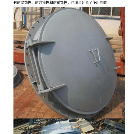
有耐腐蚀性、
耐磨损性和耐锈蚀性
，也适当延长了使用寿命。