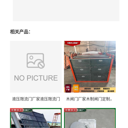
相关产品：
液压限流门厂家液压限流门
木闸门厂家木制闸门定制，
价格液压限流门用于水利丰
木制闸门规格丰泰匠心制造
泰制造
型号齐全