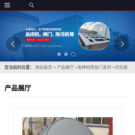
您当前的位置：
网站首页
>
产品展厅
>
各种材质拍门系列
>
河北唐
山 钢制 双向节能侧翻拍门 多样可定制
产品展厅