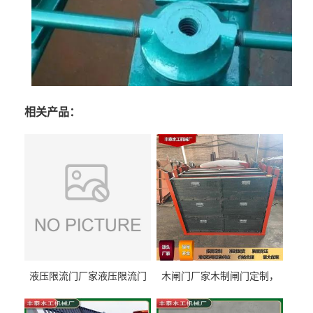
相关产品：
液压限流门厂家液压限流门
木闸门厂家木制闸门定制，
价格液压限流门用于水利丰
木制闸门规格丰泰匠心制造
泰制造
型号齐全