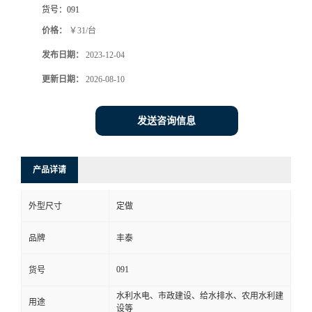
货号：
091
价格：
￥31/台
发布日期：
2023-12-04
更新日期：
2026-08-10
发送咨询信息
产品详请
外型尺寸
定做
品牌
丰泰
091
货号
水利水电、市政建设、给水排水、农用水利建
用途
设等