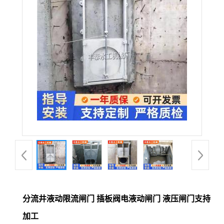
分流井液动限流闸门 插板阀电液动闸门 液压闸门支持
加工