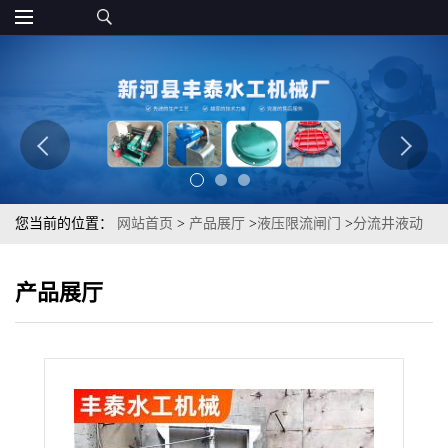
您当前的位置：
网站首页
>
产品展厅
>
液压限流闸门
>
分流井液动
限流闸门 插板阀电液动闸门 液压闸门支持加工
产品展厅