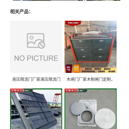
相关产品：
液压限流门厂家液压限流门
木闸门厂家木制闸门定制，
价格液压限流门用于水利丰
木制闸门规格丰泰匠心制造
泰制造
型号齐全