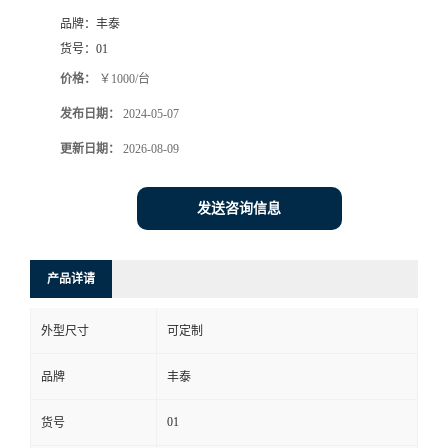
品牌：
丰泰
货号：
01
价格：
￥1000/台
发布日期：
2024-05-07
更新日期：
2026-08-09
发送咨询信息
产品详请
外型尺寸
可定制
品牌
丰泰
01
货号