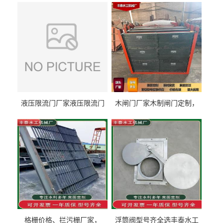
液压限流门厂家液压限流门
木闸门厂家木制闸门定制，
价格液压限流门用于水利丰
木制闸门规格丰泰匠心制造
泰制造
型号齐全
格栅价格、拦污栅厂家，
浮筒阀型号齐全选丰泰水工