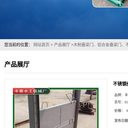
您当前的位置：
网站首页
>
产品展厅
>
木制叠梁门、铝合金叠梁门、
产品展厅
不锈钢
品牌：
丰
货号：
01
价格：
￥
发布日期