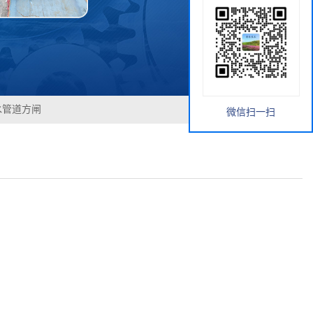
水管道方闸
微信扫一扫