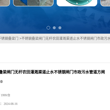
不锈钢叠梁门
>
不锈钢叠梁闸门无杆农田灌溉渠道止水不锈钢闸门市政污
叠梁闸门无杆农田灌溉渠道止水不锈钢闸门市政污水管道方闸
泰
1999/台
：
2024-08-16