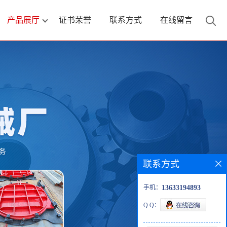
产品展厅
证书荣誉
联系方式
在线留言
联系方式
手机：
13633194893
Q Q：