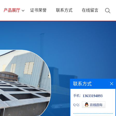
产品展厅
证书荣誉
联系方式
在线留言
联系方式
手机：
13633194893
Q Q：