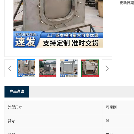
更新日期
产品详请
外型尺寸
可定制
01
货号