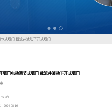
节式堰门 截流井液动下开式堰门
开堰门电动调节式堰门 截流井液动下开式堰门
泰
550/台
：
2024-08-16