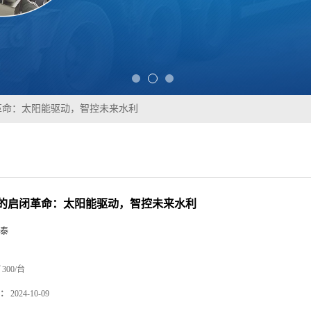
革命：太阳能驱动，智控未来水利
的启闭革命：太阳能驱动，智控未来水利
泰
300/台
：
2024-10-09