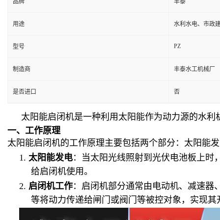
品牌
丰泰
用途
水利水电、市政
PZ
型号
制造商
丰泰水工机械厂
是否进口
否
太阳能启闭机是一种利用太阳能作为动力源的水利
一、工作原理
太阳能启闭机的工作原理主要包括两个部分：太阳能发
1.
太阳能发电
：当太阳光线照射到光伏电池板上时
给启闭机使用。
2.
启闭机工作
：启闭机部分通常由电动机、减速器
等将动力传递给闸门或阀门等被控对象，实现其