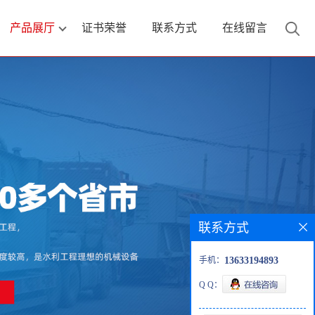
产品展厅
证书荣誉
联系方式
在线留言
联系方式
手机：
13633194893
Q Q：