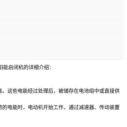
阳能启闭机的详细介绍：
能。这些电能经过处理后，被储存在电池组中或直接供
统的电能时，电动机开始工作，通过减速器、传动装置