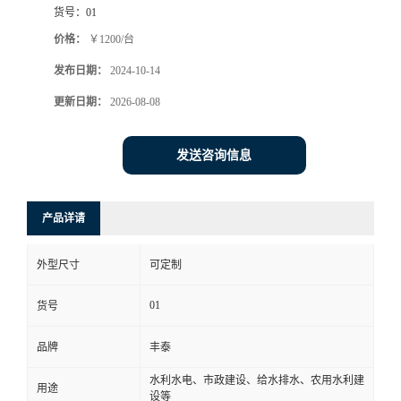
货号：
01
价格：
￥1200/台
发布日期：
2024-10-14
更新日期：
2026-08-08
发送咨询信息
产品详请
外型尺寸
可定制
01
货号
品牌
丰泰
水利水电、市政建设、给水排水、农用水利建
用途
设等