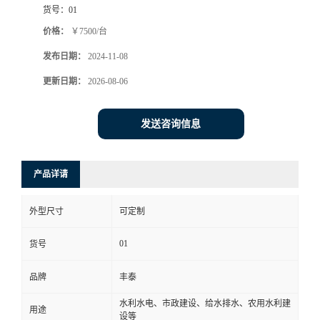
货号：
01
价格：
￥7500/台
发布日期：
2024-11-08
更新日期：
2026-08-06
发送咨询信息
产品详请
外型尺寸
可定制
01
货号
品牌
丰泰
水利水电、市政建设、给水排水、农用水利建
用途
设等