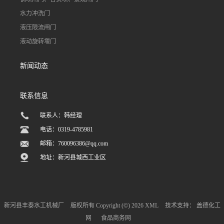
水力冲洗门
液压限流闸门
液动旋转堰门
新闻动态
联系信息
联系人：韩经理
电话：0319-4785981
邮箱：
760096386@qq.com
地址：新河县城西工业区
新河县丰泰水工机械厂
版权所有 Copyright (©) 2026
XML
技术支持：
盖德化工
网
食品商务网