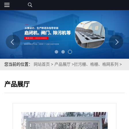
您当前的位置：
网站首页
>
产品展厅
>
拦污栅、格栅、格网系列
>
拦污有效 持久耐用 不锈钢网格栅
产品展厅