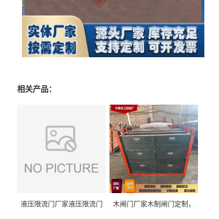
相关产品：
液压限流门厂家液压限流门
木闸门厂家木制闸门定制，
价格液压限流门用于水利丰
木制闸门规格丰泰匠心制造