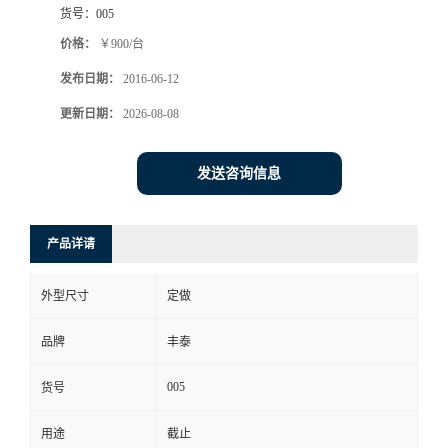
货号：
005
价格：
￥900/台
发布日期：
2016-06-12
更新日期：
2026-08-08
发送咨询信息
产品详请
外型尺寸
定做
品牌
丰泰
005
货号
用途
截止