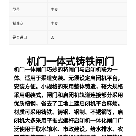
型号
丰泰
制造商
丰泰
是否进口
否
机门一体式铸铁闸门
机门一体闸门
巧妙的将闸门与启闭机联为一
体。适用于渠道安装。无须设定启闭机平台，
安装方便。小规格的采用整体铸造，较大规格
采用组装式，闸门和启闭机轨道连接部分采用
优质槽钢，省去了工地上建启闭机平台麻烦。
材质可采用铸铁、铸钢、钢制、不锈钢等，启
闭机大多采用平推式螺杆启闭机一体化闸门广
泛使用于取水输水、市政建设，给水排水、农