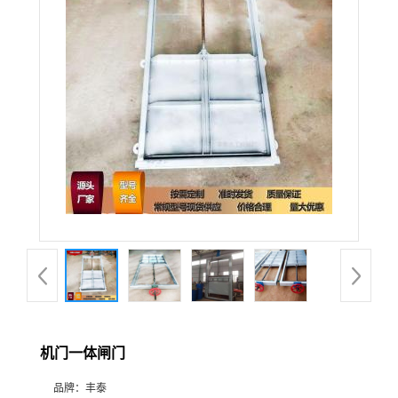
机门一体闸门
品牌：
丰泰