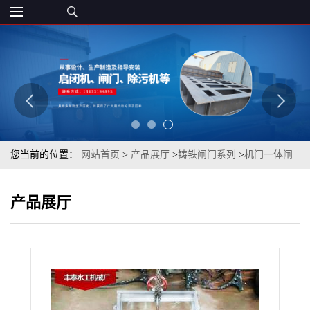
您当前的位置：
网站首页
>
产品展厅
>
铸铁闸门系列
>
机门一体闸
门
产品展厅