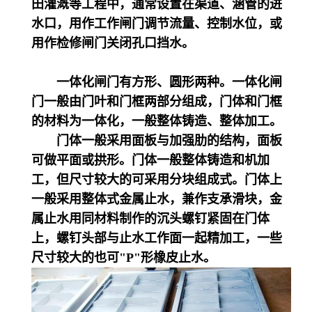
田灌溉等工程中，通常设置在渠道、涵管的进
水口，用作工作闸门调节流量、控制水位，或
用作检修闸门关闭孔口挡水。
一体化闸门有方形、圆形两种。一体化闸
门一般由门叶和门框两部分组成，门体和门框
的材料为一体化，一般整体铸造、整体加工。
门体一般采用面板与加强肋的结构，面板
可做平面或拱形。门体一般整体铸造和机加
工，但尺寸较大的可采用分块组成式。门体上
一般采用整体式金属止水，兼作支承滑块，金
属止水用同材料制作的沉头螺钉紧固在门体
上，螺钉头部与止水工作面一起精加工，一些
尺寸较大的也可"P"形橡皮止水。