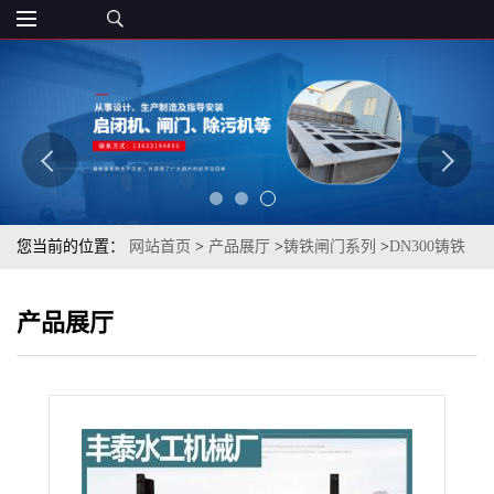
您当前的位置：
网站首页
>
产品展厅
>
铸铁闸门系列
>
DN300铸铁
圆闸门
产品展厅