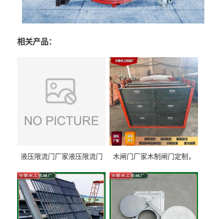
相关产品：
液压限流门厂家液压限流门
木闸门厂家木制闸门定制，
价格液压限流门用于水利丰
木制闸门规格丰泰匠心制造
泰制造
型号齐全