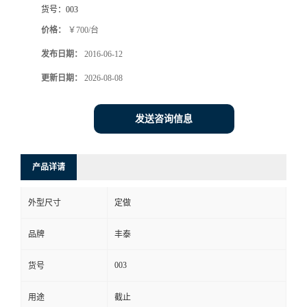
货号：
003
价格：
￥700/台
发布日期：
2016-06-12
更新日期：
2026-08-08
发送咨询信息
产品详请
外型尺寸
定做
品牌
丰泰
003
货号
用途
截止