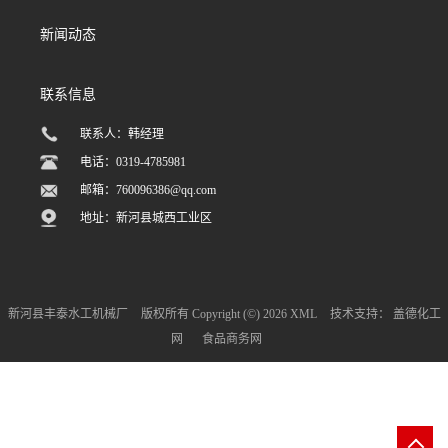
新闻动态
联系信息
联系人：韩经理
电话：0319-4785981
邮箱：
760096386@qq.com
地址：新河县城西工业区
新河县丰泰水工机械厂
版权所有 Copyright (©) 2026
XML
技术支持：
盖德化工
网
食品商务网