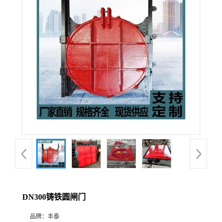
DN300铸铁圆闸门
品牌：
丰泰