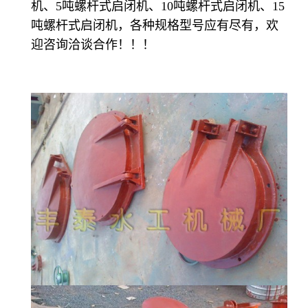
机、5吨螺杆式启闭机、10吨螺杆式启闭机、15
吨螺杆式启闭机，各种规格型号应有尽有，欢
迎咨询洽谈合作！！！