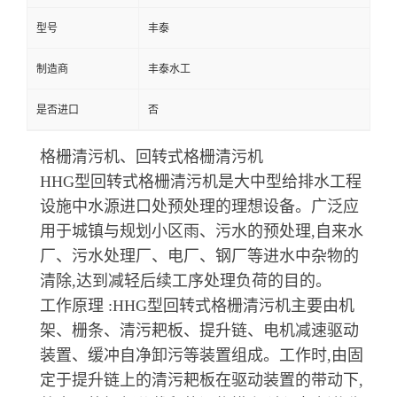
型号
丰泰
制造商
丰泰水工
是否进口
否
格栅清污机、回转式格栅清污机
HHG型回转式格栅清污机是大中型给排水工程
设施中水源进口处预处理的理想设备。广泛应
用于城镇与规划小区雨、污水的预处理,自来水
厂、污水处理厂、电厂、钢厂等进水中杂物的
清除,达到减轻后续工序处理负荷的目的。
工作原理 :HHG型回转式格栅清污机主要由机
架、栅条、清污耙板、提升链、电机减速驱动
装置、缓冲自净卸污等装置组成。工作时,由固
定于提升链上的清污耙板在驱动装置的带动下,