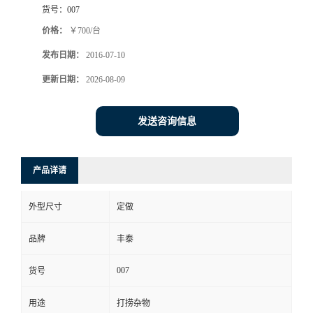
货号：
007
价格：
￥700/台
发布日期：
2016-07-10
更新日期：
2026-08-09
发送咨询信息
产品详请
外型尺寸
定做
品牌
丰泰
007
货号
用途
打捞杂物