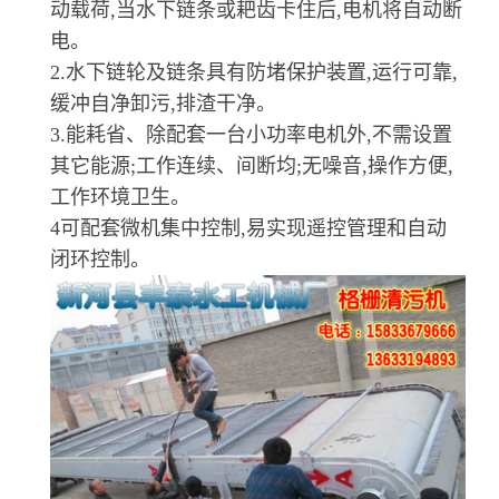
动载荷,当水下链条或耙齿卡住后,电机将自动断
电。
2.水下链轮及链条具有防堵保护装置,运行可靠,
缓冲自净卸污,排渣干净。
3.能耗省、除配套一台小功率电机外,不需设置
其它能源;工作连续、间断均;无噪音,操作方便,
工作环境卫生。
4可配套微机集中控制,易实现遥控管理和自动
闭环控制。