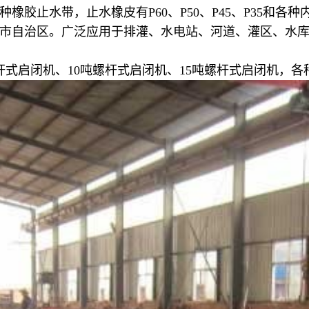
种橡胶止水带，止水橡皮有P60、P50、P45、P35和各
种
市自治区。广泛应用于排灌、水电站、河道、灌区、水
杆式启闭机、10吨螺杆式启闭机、15吨螺杆式启闭机
，各