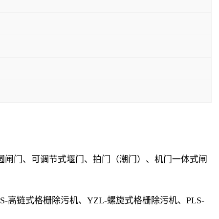
.
圆闸门、可调节式堰门、拍门（潮门）、机门一体式闸
GS-高链式格栅除污机、YZL-螺旋式格栅除污机、PLS-