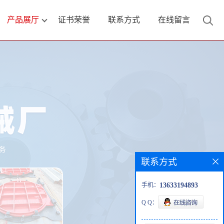
产品展厅
证书荣誉
联系方式
在线留言
联系方式
手机：
13633194893
Q Q：