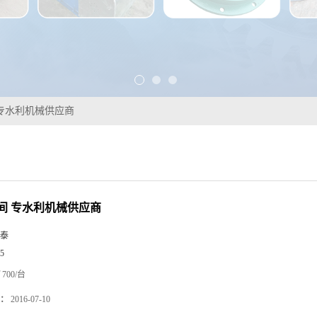
专水利机械供应商
间 专水利机械供应商
泰
5
700/台
：
2016-07-10