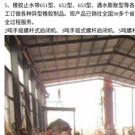
5、橡胶止水带651型、652型、653型、遇水膨胀型等各
工订做各种异型橡胶制品。现产品已销往全国
30多
个省
全过程服务。
2吨手摇螺杆式启闭机、3吨手摇式螺杆启闭机、5吨螺