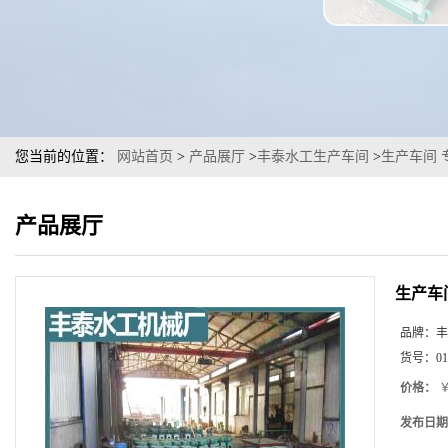
您当前的位置：
网站首页
>
产品展厅
>
丰泰水工生产车间
>
生产车间 
产品展厅
生产车
品牌：
丰
货号：
01
价格：
￥
发布日期