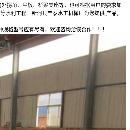
内外拐角、平板、桥梁支座等，也可根据用户的要求加
库等水利工程。新河县丰泰水工机械厂为您提供
产品，
种规格型号应有尽有，欢迎咨询洽谈合作！！！