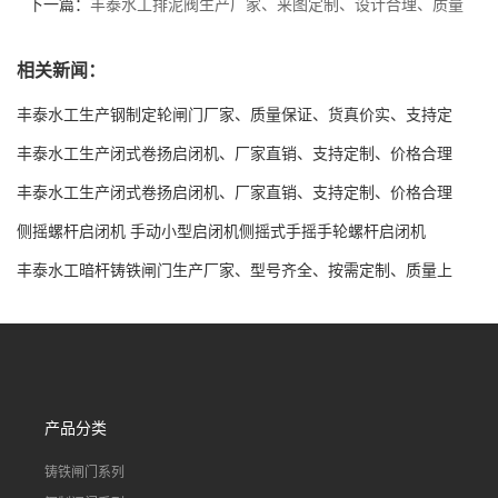
全、质量优良
下一篇：
丰泰水工排泥阀生产厂家、来图定制、设计合理、质量
上乘、品质卓越
相关新闻：
丰泰水工生产钢制定轮闸门厂家、质量保证、货真价实、支持定
制、全国发货
丰泰水工生产闭式卷扬启闭机、厂家直销、支持定制、价格合理
丰泰水工生产闭式卷扬启闭机、厂家直销、支持定制、价格合理
侧摇螺杆启闭机 手动小型启闭机侧摇式手摇手轮螺杆启闭机
丰泰水工暗杆铸铁闸门生产厂家、型号齐全、按需定制、质量上
乘、价格合理
产品分类
铸铁闸门系列