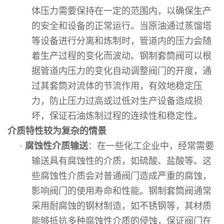
体压力需要保持在一定的范围内，以确保生产
的安全和设备的正常运行。当原油通过蒸馏塔
等设备进行分离和炼制时，管道内的压力会随
着生产过程的变化而波动。钢制套筒阀可以根
据管道内压力的变化自动调整阀门的开度，通
过其套筒对流体的节流作用，有效地稳定压
力，防止压力过高或过低对生产设备造成损
坏，保证石油炼制过程的连续性和稳定性。
介质特性较为复杂的情景
·
腐蚀性介质输送
：在一些化工企业中，经常需要
输送具有腐蚀性的介质，如硫酸、盐酸等。这
些腐蚀性介质会对普通阀门造成严重的腐蚀，
影响阀门的使用寿命和性能。钢制套筒阀通常
采用耐腐蚀的钢材制造，如不锈钢等，其材质
能够抵抗多种腐蚀性介质的侵蚀，保证阀门在