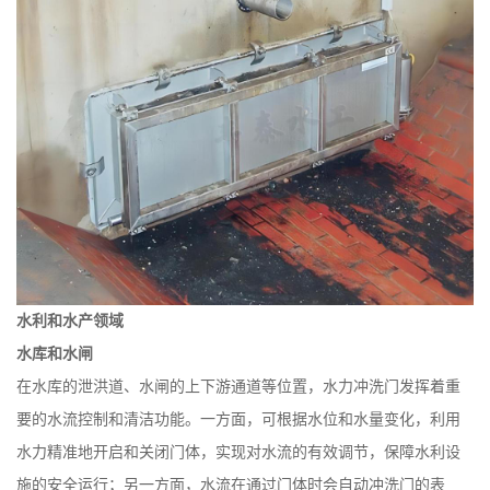
水利和水产领域
水库和水闸
在水库的泄洪道、水闸的上下游通道等位置，水力冲洗门发挥着重
要的水流控制和清洁功能。一方面，可根据水位和水量变化，利用
水力精准地开启和关闭门体，实现对水流的有效调节，保障水利设
施的安全运行；另一方面，水流在通过门体时会自动冲洗门的表