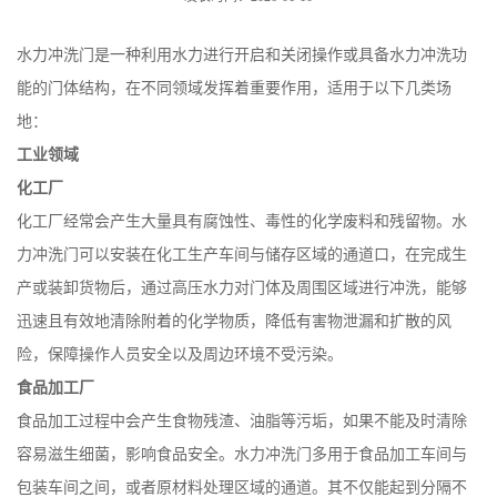
水力冲洗门是一种利用水力进行开启和关闭操作或具备水力冲洗功
能的门体结构，在不同领域发挥着重要作用，适用于以下几类场
地：
工业领域
化工厂
化工厂经常会产生大量具有腐蚀性、毒性的化学废料和残留物。水
力冲洗门可以安装在化工生产车间与储存区域的通道口，在完成生
产或装卸货物后，通过高压水力对门体及周围区域进行冲洗，能够
迅速且有效地清除附着的化学物质，降低有害物泄漏和扩散的风
险，保障操作人员安全以及周边环境不受污染。
食品加工厂
食品加工过程中会产生食物残渣、油脂等污垢，如果不能及时清除
容易滋生细菌，影响食品安全。水力冲洗门多用于食品加工车间与
包装车间之间，或者原材料处理区域的通道。其不仅能起到分隔不