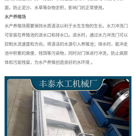
面，防止泥沙、水草等杂物淤积，影响门的正常使用。
水产养殖场
水产养殖场需要保持水质清洁以利于水生生物的生长。水力冲洗门
可安装在养殖池的进水口和排水口。进水时，通过水力冲洗门可以
控制水流速度和方向，将清洁的水源引入养殖池；排水时，能冲走
池中积累的粪便、残饵等污染物，同时对门体进行冲洗，防止病原
体和污垢残留，为水产养殖创造良好的水环境
。