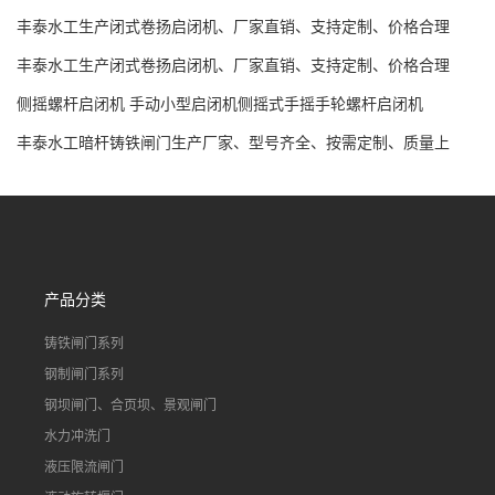
制、全国发货
丰泰水工生产闭式卷扬启闭机、厂家直销、支持定制、价格合理
丰泰水工生产闭式卷扬启闭机、厂家直销、支持定制、价格合理
侧摇螺杆启闭机 手动小型启闭机侧摇式手摇手轮螺杆启闭机
丰泰水工暗杆铸铁闸门生产厂家、型号齐全、按需定制、质量上
乘、价格合理
产品分类
铸铁闸门系列
钢制闸门系列
钢坝闸门、合页坝、景观闸门
水力冲洗门
液压限流闸门