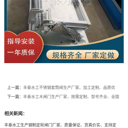
上一篇：
丰泰水工不锈钢套筒阀生产厂家、加工定制、品质优
良、客户至上、一年质保
下一篇：
丰泰水工木闸门生产厂家、按需定制、型号齐全、全国
发货、质量保证
相关新闻：
丰泰水工生产钢制定轮闸门厂家、质量保证、货真价实、支持定