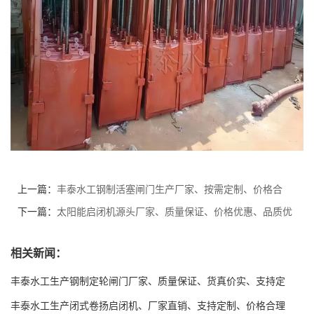
上一篇：
丰泰水工钢制活塞闸门生产厂家、按需定制、价格合
理、质量上乘、品质保障
下一篇：
太阳能启闭机源头厂家、质量保证、价格优惠、品质优
良、按需定制
相关新闻：
丰泰水工生产钢制定轮闸门厂家、质量保证、货真价实、支持定
制、全国发货
丰泰水工生产闭式卷扬启闭机、厂家直销、支持定制、价格合理