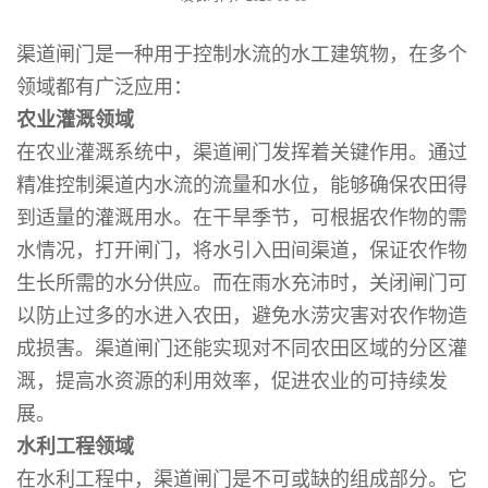
渠道闸门是一种用于控制水流的水工建筑物，在多个
领域都有广泛应用：
农业灌溉领域
在农业灌溉系统中，渠道闸门发挥着关键作用。通过
精准控制渠道内水流的流量和水位，能够确保农田得
到适量的灌溉用水。在干旱季节，可根据农作物的需
水情况，打开闸门，将水引入田间渠道，保证农作物
生长所需的水分供应。而在雨水充沛时，关闭闸门可
以防止过多的水进入农田，避免水涝灾害对农作物造
成损害。渠道闸门还能实现对不同农田区域的分区灌
溉，提高水资源的利用效率，促进农业的可持续发
展。
水利工程领域
在水利工程中，渠道闸门是不可或缺的组成部分。它