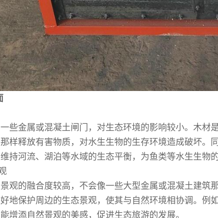
面
于一些金属或混凝土闸门，对生态环境的影响较小。木材
料那样释放有害物质，对水生生物的生存环境造成破坏。
于维持河流、湖泊等水域的生态平衡，为鱼类等水生生物
观
然景观的融合度较高，不会像一些大型金属或混凝土建筑
更好地保护周边的生态景观，使其与自然环境相协调。例
又能增添自然景观的美感，促进生态旅游的发展。