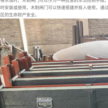
水等水情时，木制闸门可以作为一种应急的水流控制手段
及时安装或使用，木制闸门可以快速搭建并投入使用，通
地区的生命财产安全。