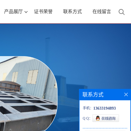
产品展厅
证书荣誉
联系方式
在线留言
联系方式
手机：
13633194893
Q Q：