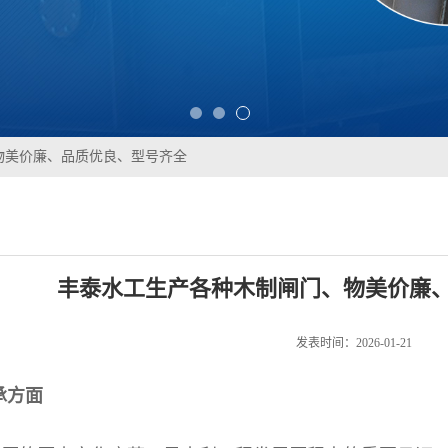
物美价廉、品质优良、型号齐全
丰泰水工生产各种木制闸门、物美价廉
发表时间：2026-01-21
承方面