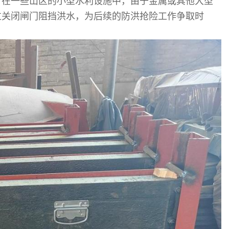
。在一些山区的小型水利设施中，由于金属或其他大型
过关闭闸门阻挡洪水，为后续的防洪抢险工作争取时