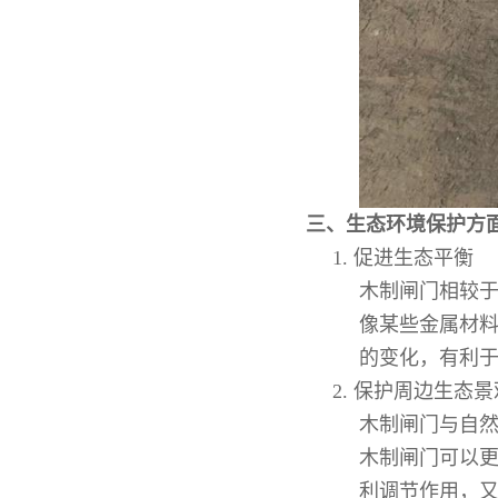
三、生态环境保护方
1.
促进生态平衡
木制闸门相较
像某些金属材
的变化，有利
2.
保护周边生态景
木制闸门与自
木制闸门可以
利调节作用，