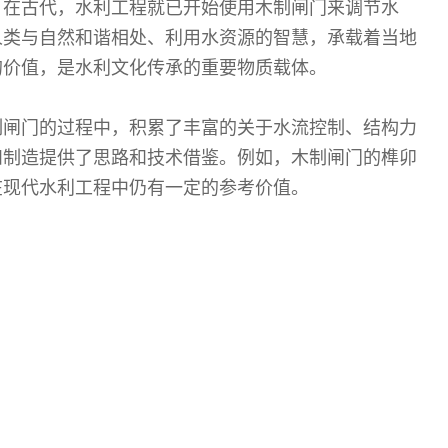
。在古代，水利工程就已开始使用木制闸门来调节水
人类与自然和谐相处、利用水资源的智慧，承载着当地
的价值，是水利文化传承的重要物质载体。
制闸门的过程中，积累了丰富的关于水流控制、结构力
和制造提供了思路和技术借鉴。例如，木制闸门的榫卯
在现代水利工程中仍有一定的参考价值。