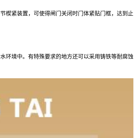
调节楔紧装置，可使得闸门关闭时门体紧贴门框，达到止
污水环境中。有特殊要求的地方还可以采用铸铁等耐腐蚀