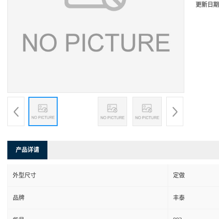
更新日期
产品详请
外型尺寸
定做
品牌
丰泰