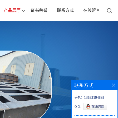
产品展厅
证书荣誉
联系方式
在线留言
联系方式
手机：
13633194893
Q Q：