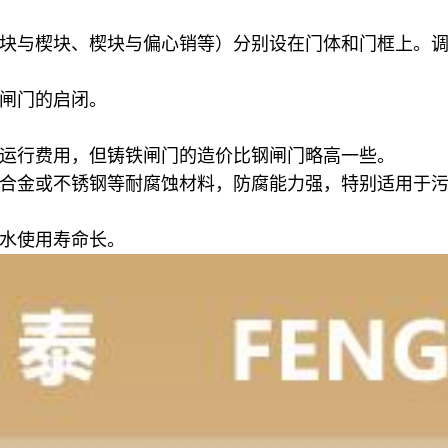
块与楔块、楔块与偏心销等）分别设在门体和门框上。
闸门的启闭。
运行费用，但铸铁闸门的造价比钢闸门略高一些。
合金或不锈钢等耐腐蚀材料，防腐能力强，特别适用于
水使用寿命长。