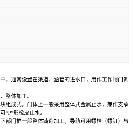
程中，通常设置在渠道、涵管的进水口，用作工作闸门调
造、整体加工。
分块组成式。门体上一般采用整体式金属止水，兼作支承
也可
“
P
”形橡皮止水。
。下部门框一般整体铸造加工，导轨可用螺栓（螺钉）与