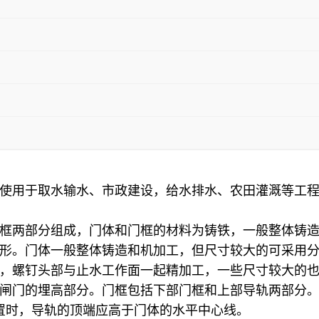
使用于取水输水、市政建设，给水排水、农田灌溉等工
框两部分组成，门体和门框的材料为铸铁，一般整体铸
形。门体一般整体铸造和机加工，但尺寸较大的可采用
，螺钉头部与止水工作面一起精加工，一些尺寸较大的
闸门的埋高部分。门框包括下部门框和上部导轨两部分
置时，导轨的顶端应高于门体的水平中心线。