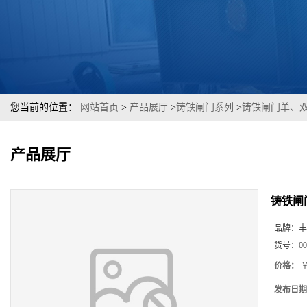
您当前的位置：
网站首页
>
产品展厅
>
铸铁闸门系列
>
铸铁闸门单、
产品展厅
铸铁闸
品牌：
丰
货号：
00
价格：
￥
发布日期