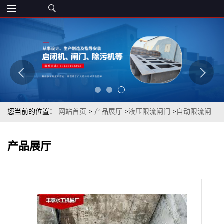
您当前的位置：
网站首页
>
产品展厅
>
液压限流闸门
>
自动限流闸
门 排污节流液压钢制闸门
产品展厅