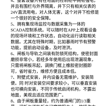
4、整套设备只有在地面的控制柜中拥有强电，
并且有围栏与外界隔离，井下只有相关仪表的
24V直流用电，对人体无害，这个对井下检修是
一个很好的安全保障。
5、拥有集现场监控与数据采集为一体的
SCADA控制系统。可以随时在APP上观看设备
的现场环境和工作状态，自动化运行读取相关
数据。尤其在特殊时期，比如暴雨时节有预警
功能，提前启动设备，及时泄洪。
6、闸板与导轨之间装有防锁死结构，使密封面
磨损非常小，若经多年使用后出现泄漏现象，
只需将闸板吊起，调换门框上橡胶密封圈即
可，省时省力，维修方便且成本低。
7、附壁式安装，井内设备无需维护，安装简
便。同 时对安装空间要求较小，可以垂直安装
也可横向安装，不同于传统启闭机构，不露出
地面，美观且适应范围更广。
8、由于闸板重量轻，约为普通闸门的1/3重