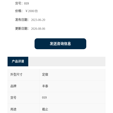
货号：
019
价格：
￥2000/台
发布日期：
2023-06-20
更新日期：
2026-08-06
发送咨询信息
产品详请
外型尺寸
定做
品牌
丰泰
019
货号
用途
截止