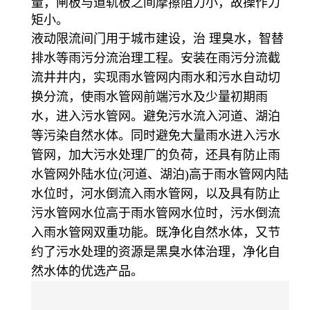
量，闸板与道轨板之间摩擦阻力小，故操作力
矩小。
液动限流间门用于城市建设，治 理臭水，智替
排水等雨污分流治理工程。安装在雨污分流截
流井井内，实现雨水管网内雨水和污水自动切
换分流，使雨水管网前端污水及少量初期雨
水，进入污水管网。避免污水流入河道、湖泊
等污染自然水体。同时避免大量雨水进入污水
管网，加大污水处理厂的负荷，还具有防止雨
水管网外陆水位(河道、湖泊)高于雨水管网内陆
水位时，河水倒流入雨水管网，以及具有防止
污水管网水位高于雨水管网水位时，污水倒流
入雨水管网双重功能。既净化自然水体，又节
约了污水处理的资源是黑臭水体治理，净化自
然水体的优选产品。