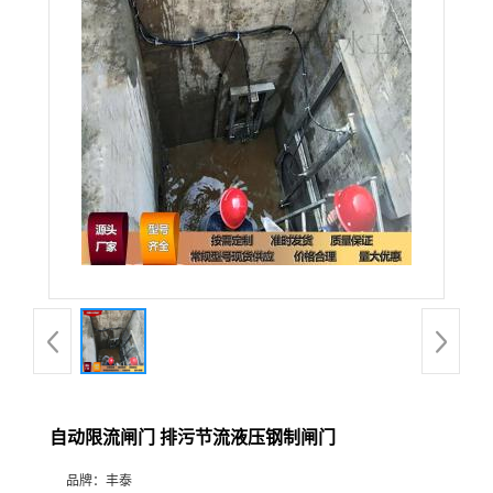
自动限流闸门 排污节流液压钢制闸门
品牌：
丰泰