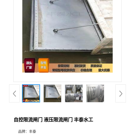
自控限流闸门 液压限流闸门 丰泰水工
品牌：
丰泰