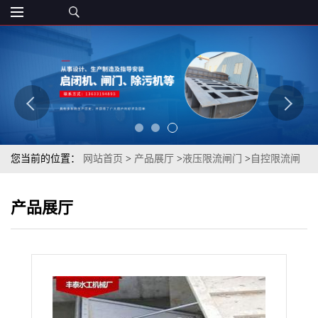
您当前的位置：
网站首页
>
产品展厅
>
液压限流闸门
>
自控限流闸
门 液压限流闸门 丰泰水工
产品展厅