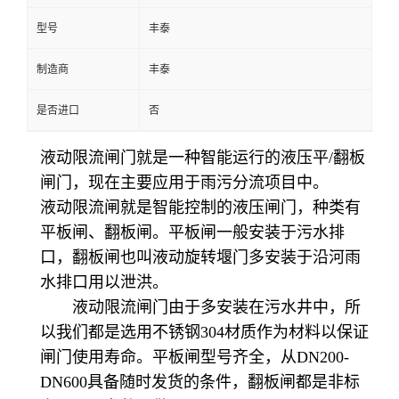
型号
丰泰
制造商
丰泰
是否进口
否
液动限流闸门就是一种智能运行的液压平/翻板
闸门，现在主要应用于雨污分流项目中。
液动限流闸就是智能控制的液压闸门，种类有
平板闸、翻板闸。平板闸一般安装于污水排
口，翻板闸也叫液动旋转堰门多安装于沿河雨
水排口用以泄洪。
液动限流闸门由于多安装在污水井中，所
以我们都是选用不锈钢304材质作为材料以保证
闸门使用寿命。平板闸型号齐全，从DN200-
DN600具备随时发货的条件，翻板闸都是非标