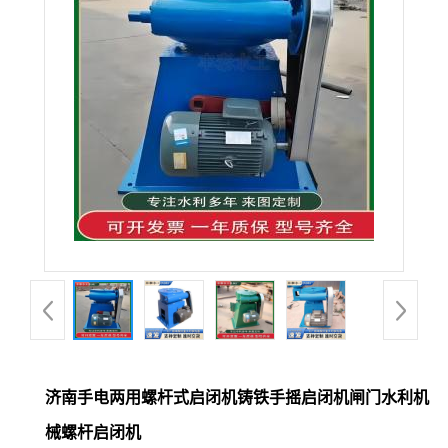
济南手电两用螺杆式启闭机铸铁手摇启闭机闸门水利机
械螺杆启闭机