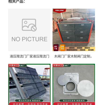
相关产品：
液压限流门厂家液压限流门
木闸门厂家木制闸门定制，
价格液压限流门用于水利丰
木制闸门规格丰泰匠心制造
泰制造
型号齐全