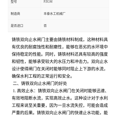
PZGM
型号
制造商
丰泰水工机械厂
是否进口
否
铸铁双向止水闸门主要由铸铁材料制成，这种材料具
有优良的耐腐蚀性和耐磨性，能够在恶劣的水环境中
保持稳定的性能。同时，铸铁材料还具有较高的强度
和韧性，能够承受较大的水压力和冲击力。双向止水
设计使得闸门在关闭时能够同时阻止上下游的水流，
确保水利工程的正常运行和安全。
二、铸铁双向止水闸门的好处
1. 高效止水：铸铁双向止水闸门在关闭时能够迅速、
有效地阻断水流，实现高效止水。这种设计对于水利
工程来说至关重要，因为一旦水流失控，可能会造成
严重的后果。铸铁双向止水闸门的快速止水功能，能