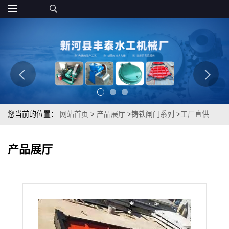
您当前的位置：
网站首页
>
产品展厅
>
铸铁闸门系列
>
工厂直供
PZGM高水头潜投式铜止水铸铁闸门
产品展厅