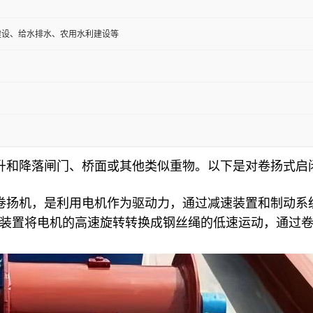
建设、给水排水、农用水利建设等
升和降落闸门、桥面或其他类似重物。以下是对卷扬式启
卷扬机，是利用电机作为驱动力，通过减速装置和制动系
装置将电机的高速旋转转换成钢丝绳的低速运动，通过