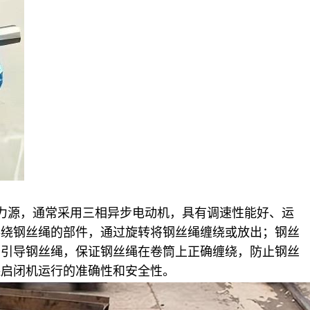
力源，通常采用三相异步电动机，具有调速性能好、运
卷绕钢丝绳的部件，通过旋转将钢丝绳缠绕或放出；钢丝
于引导钢丝绳，保证钢丝绳在卷筒上正确缠绕，防止钢丝
保启闭机运行的准确性和安全性。