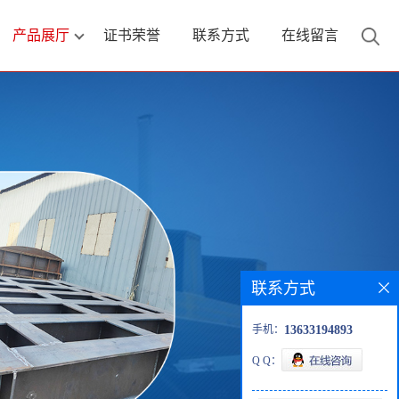
产品展厅
证书荣誉
联系方式
在线留言
联系方式
手机：
13633194893
Q Q：