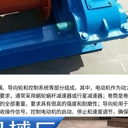
绳、导向轮和控制系统等部分组成。其中，电动机作为动
要求，通常采用蜗轮蜗杆减速器或行星减速器；卷筒是
的全部重量，要求具有很高的强度和耐磨性；导向轮用
收操作信号，控制电动机的启动、停止和速度调节，确