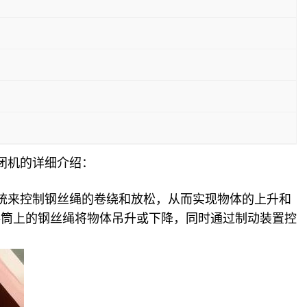
闭机的详细介绍：
统来控制钢丝绳的卷绕和放松，从而实现物体的上升和
卷筒上的钢丝绳将物体吊升或下降，同时通过制动装置控