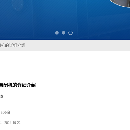
闭机的详细介绍
启闭机的详细介绍
泰
300/台
：
2024-10-22