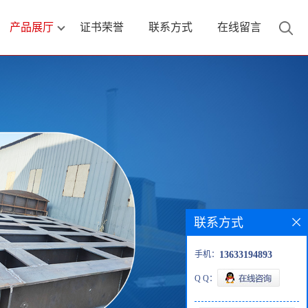
产品展厅
证书荣誉
联系方式
在线留言
联系方式
手机：
13633194893
Q Q：