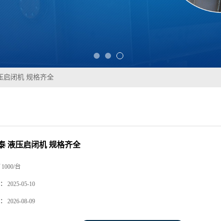
压启闭机 规格齐全
泰 液压启闭机 规格齐全
1000/台
：
2025-05-10
：
2026-08-09