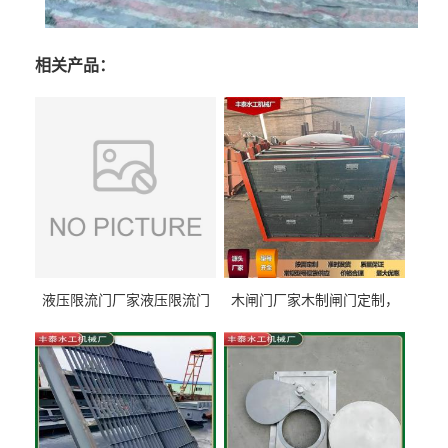
相关产品：
液压限流门厂家液压限流门
木闸门厂家木制闸门定制，
价格液压限流门用于水利丰
木制闸门规格丰泰匠心制造
泰制造
型号齐全