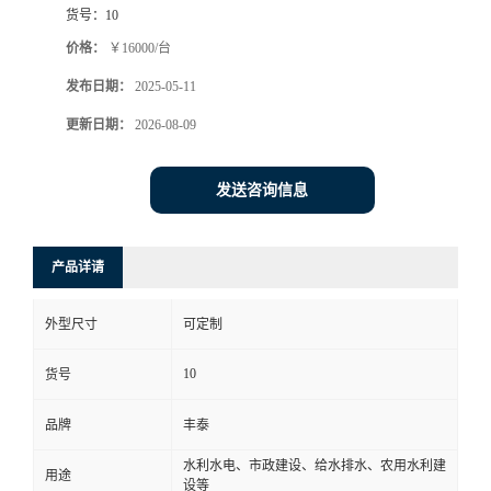
货号：
10
价格：
￥16000/台
发布日期：
2025-05-11
更新日期：
2026-08-09
发送咨询信息
产品详请
外型尺寸
可定制
10
货号
品牌
丰泰
水利水电、市政建设、给水排水、农用水利建
用途
设等