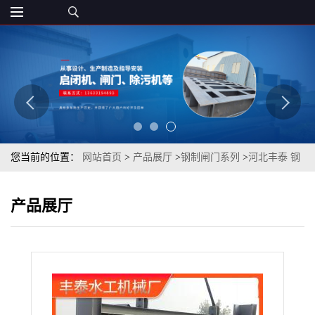
您当前的位置：
网站首页
>
产品展厅
>
钢制闸门系列
>
河北丰泰 钢
制闸门 厂家直销
产品展厅