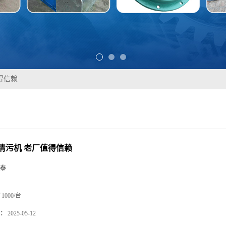
得信赖
清污机 老厂值得信赖
泰
1000/台
：
2025-05-12