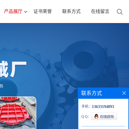
产品展厅
证书荣誉
联系方式
在线留言
联系方式
手机：
13633194893
Q Q：