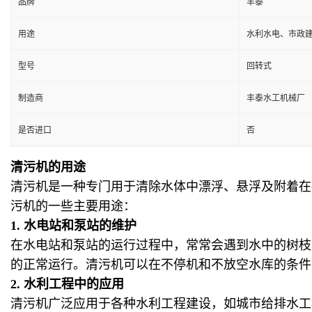
品牌
丰泰
用途
水利水电、市政
型号
回转式
制造商
丰泰水工机械厂
是否进口
否
清污机的用途
清污机是一种专门用于清除水体中漂浮、悬浮及附着在
污机的一些主要用途：
1.
水电站和泵站的维护
在水电站和泵站的运行过程中，常常会遇到水中的树枝
的正常运行。清污机可以在不停机和不放空水库的条件
2.
水利工程中的应用
清污机广泛应用于各种水利工程建设，如城市给排水工