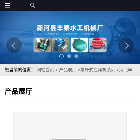
您当前的位置：
网站首页
>
产品展厅
>
螺杆式启闭机系列
>
河北丰
泰 电装系列螺杆启闭机 诚信老厂
产品展厅