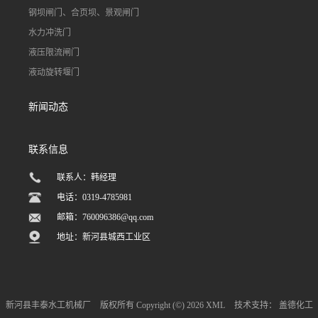
钢坝闸门、合页坝、景观闸门
水力冲洗门
液压限流闸门
液动旋转堰门
新闻动态
联系信息
联系人：韩经理
电话：0319-4785981
邮箱：
760096386@qq.com
地址：新河县城西工业区
新河县丰泰水工机械厂
版权所有 Copyright (©) 2026
XML
技术支持：
盖德化工