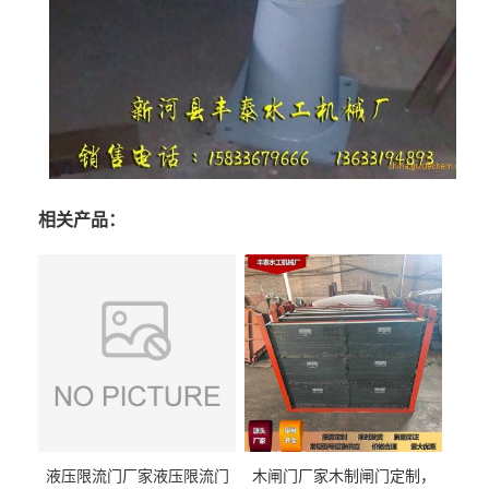
相关产品：
液压限流门厂家液压限流门
木闸门厂家木制闸门定制，