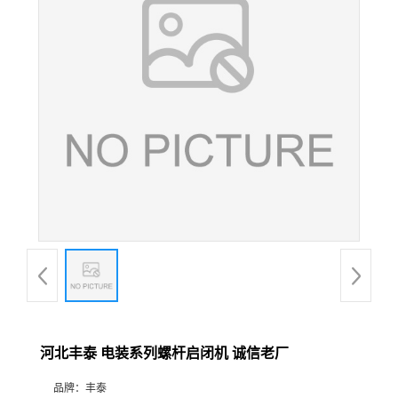
河北丰泰 电装系列螺杆启闭机 诚信老厂
品牌：
丰泰