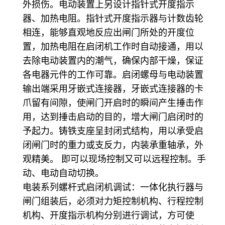
外损伤。电动装置上另设计指针式开度指示
器、加热电阻。指针式开度指示器与计数齿轮
相连，能够直观地反应出闸门所处的开度位
置，加热电阻在启闭机工作时自动接通，用以
去除电动装置内的潮气，确保内部干燥，保证
各电器元件的工作可靠。启闭螺母与电动装置
输出端采用牙嵌式连接器，牙嵌式连接器的卡
爪留有间隙，使闸门开启时的瞬间产生捶击作
用，达到捶击启动的目的，增大闸门启闭时的
予起力。铸铁支座呈封闭式结构，用以承受启
闭闸门时的重力或支反力，内装承重轴承，外
观精美。 即可以现场控制又可以远程控制。手
动、电动自动切换。
电装系列螺杆式启闭机调试：一体化执行器与
闸门组装后，必须对力矩控制机构、行程控制
机构、开度指示机构分别进行调试，方可使