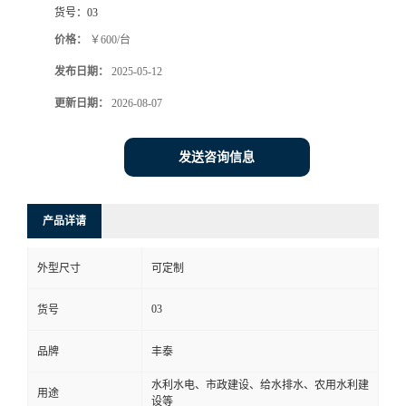
货号：
03
价格：
￥600/台
发布日期：
2025-05-12
更新日期：
2026-08-07
发送咨询信息
产品详请
外型尺寸
可定制
03
货号
品牌
丰泰
水利水电、市政建设、给水排水、农用水利建
用途
设等