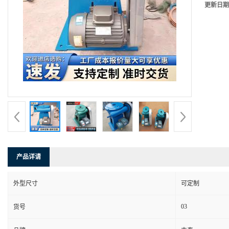
更新日期
产品详请
外型尺寸
可定制
03
货号