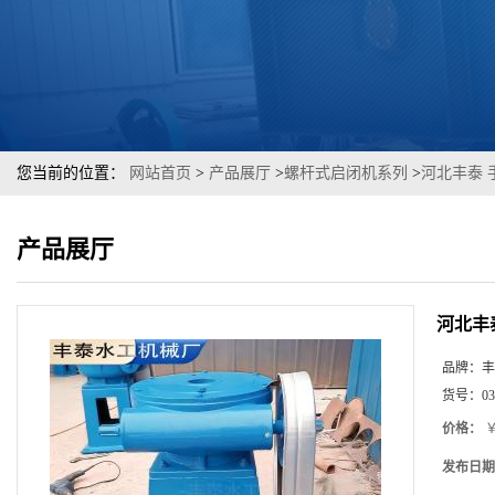
您当前的位置：
网站首页
>
产品展厅
>
螺杆式启闭机系列
>
河北丰泰 
产品展厅
河北丰
品牌：
丰
货号：
03
价格：
￥
发布日期