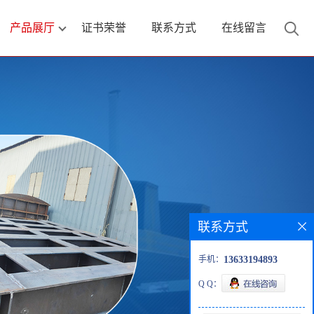
产品展厅
证书荣誉
联系方式
在线留言
联系方式
手机：
13633194893
Q Q：