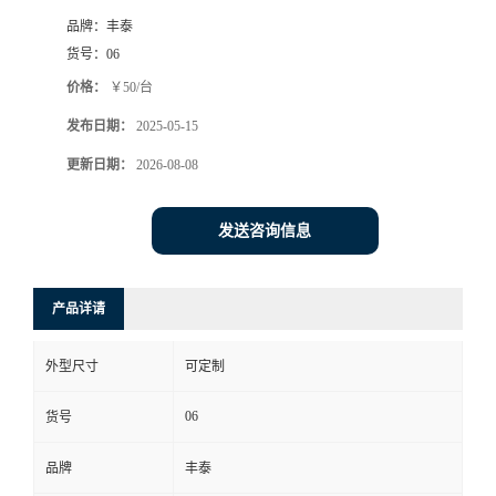
品牌：
丰泰
货号：
06
价格：
￥50/台
发布日期：
2025-05-15
更新日期：
2026-08-08
发送咨询信息
产品详请
外型尺寸
可定制
06
货号
品牌
丰泰