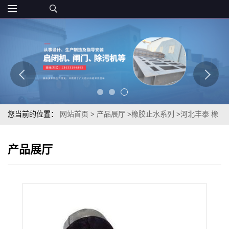
您当前的位置：
网站首页
>
产品展厅
>
橡胶止水系列
>
河北丰泰 橡
胶材质止水带（L型）工厂直营 还有多种形状类型的止水带
产品展厅