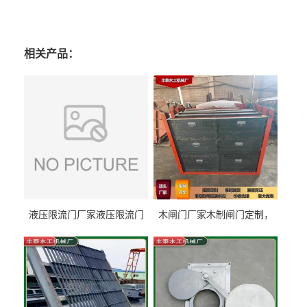
相关产品：
液压限流门厂家液压限流门
木闸门厂家木制闸门定制，
价格液压限流门用于水利丰
木制闸门规格丰泰匠心制造
泰制造
型号齐全