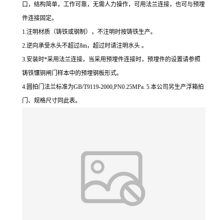
口，结构简单，工作可靠，无需人力操作，可用法兰连接，也可与预埋
件连接固定。
1.注明材质（铸铁或钢制），不注明时按铸铁生产。
2.逆向承受水头不超过8m，超过时请注明水头 。
3.安装时*采用法兰连接，当采用预埋件连接时，预埋件的设置请参照
铸铁镶铜闸门样本中的预埋钢板形式。
4.圆拍门法兰标准为GB/T9119-2000,PN0.25MPa. 5.本公司另生产浮箱拍
门、规格尺寸同此表。