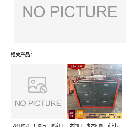
相关产品：
液压限流门厂家液压限流门
木闸门厂家木制闸门定制，
价格液压限流门用于水利丰
木制闸门规格丰泰匠心制造