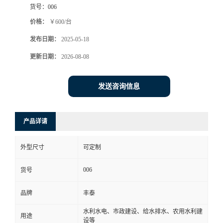
货号：
006
价格：
￥600/台
发布日期：
2025-05-18
更新日期：
2026-08-08
发送咨询信息
产品详请
外型尺寸
可定制
006
货号
品牌
丰泰
水利水电、市政建设、给水排水、农用水利建
用途
设等