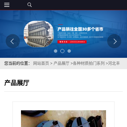
您当前的位置：
网站首页
>
产品展厅
>
各种材质拍门系列
>
河北丰
泰 钢制拍门 厂家直销
产品展厅