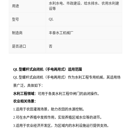
水利水电、市政建设、给水排水、农用水利建
用途
设等
QL
型号
制造商
丰泰水工机械厂
是否进口
否
QL
型螺杆式启闭机（手电两用式）适用范围
QL
型螺杆式启闭机（手电两用式）作为水利工程专用机械，其适用场
景广泛，具体如下：
水利工程领域：
可用于各类水利工程中闸门的启闭操作。
农业相关场景：
1.
适用于农田灌溉场景，助力农田的水源控制。
2.
可在水产养殖中发挥作用，实现养殖区域水位等的调节。
3.
适用于农业经济开发区，为区域内的水利设施运行提供支持。