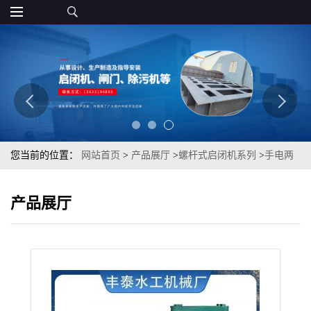
您当前的位置：
网站首页
>
产品展厅
>
螺杆式启闭机系列
>
手电两
用螺杆启闭机 直连式启闭机 手摇螺杆启闭机 侧摇式螺杆启闭机
产品展厅