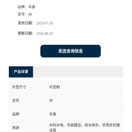
品牌：
丰泰
货号：
08
发布日期：
2025-07-28
更新日期：
2026-08-10
发送咨询信息
产品详请
外型尺寸
可定制
08
货号
品牌
丰泰
水利水电、市政建设、给水排水、农用水利建
用途
设等