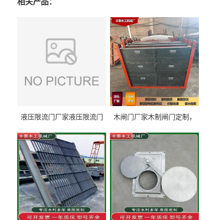
相关产品：
液压限流门厂家液压限流门
木闸门厂家木制闸门定制，
价格液压限流门用于水利丰
木制闸门规格丰泰匠心制造
泰制造
型号齐全