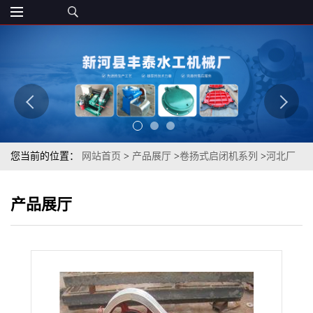
您当前的位置：
网站首页
>
产品展厅
>
卷扬式启闭机系列
>
河北厂
家20吨卷扬式启闭机16吨单吊卷扬式启闭机 双吊卷扬式启闭机定制
产品展厅
丰泰