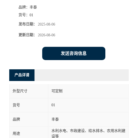
品牌：
丰泰
货号：
01
发布日期：
2025-08-06
更新日期：
2026-08-06
发送咨询信息
产品详请
外型尺寸
可定制
01
货号
品牌
丰泰
水利水电、市政建设、给水排水、农用水利建
用途
设等