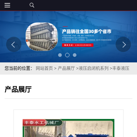
您当前的位置：
网站首页
>
产品展厅
>
液压启闭机系列
>
丰泰液压
启闭机集成式液压启闭机螺旋伞齿启闭机双吊点启闭机 厂家直发
产品展厅